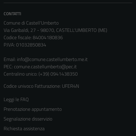
CONTATTI
Comune di Castell'Umberto
Via Garibaldi, 27 - 98070, CASTELL'UMBERTO (ME)
Codice fiscale: 84004180836
P.IVA: 01032850834
Email:
info@comune.castellumberto.me.it
PEC:
comune.castellumberto@pec.it
Centralino unico: (+39) 0941438350
Codice univoco Fatturazione: UFER4N
Leggi le FAQ
Prenotazione appuntamento
Segnalazione disservizio
Richiesta assistenza