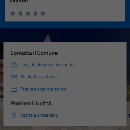
Valuta 1 stelle su 5
Valuta 2 stelle su 5
Valuta 3 stelle su 5
Valuta 4 stelle su 5
Valuta 5 stelle su 5
Contatta il Comune
Leggi le domande frequenti
Richiedi assistenza
Prenota appuntamento
Problemi in città
Segnala disservizio