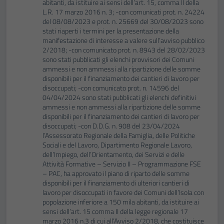
abitanti, da istituire ai sensi dell’art. 15, comma II della
L.R. 17 marzo 2016 n. 3; -con comunicati prot. n. 24224
del 08/08/2023 e prot. n. 25669 del 30/08/2023 sono
stati riaperti i termini per la presentazione della
manifestazione di interesse a valere sull’avviso pubblico
2/2018; -con comunicato prot. n. 8943 del 28/02/2023
sono stati pubblicati gli elenchi provvisori dei Comuni
ammessi e non ammessi alla ripartizione delle somme
disponibili per il finanziamento dei cantieri di lavoro per
disoccupati; -con comunicato prot. n. 14596 del
04/04/2024 sono stati pubblicati gli elenchi definitivi
ammessi e non ammessi alla ripartizione delle somme
disponibili per il finanziamento dei cantieri di lavoro per
disoccupati; -con D.D.G. n. 908 del 23/04/2024
l’Assessorato Regionale della Famiglia, delle Politiche
Sociali e del Lavoro, Dipartimento Regionale Lavoro,
dell’Impiego, dell’Orientamento, dei Servizi e delle
Attività Formative – Servizio II – Programmazione FSE
– PAC, ha approvato il piano di riparto delle somme
disponibili per il finanziamento di ulteriori cantieri di
lavoro per disoccupati in favore dei Comuni dell’Isola con
popolazione inferiore a 150 mila abitanti, da istituire ai
sensi dell’art. 15 comma II della legge regionale 17
marzo 2016 n.3 di cui all’Avviso 2/2018, che costituisce