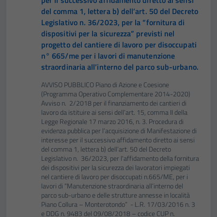
del comma 1, lettera b) dell’art. 50 del Decreto
Legislativo n. 36/2023, per la “fornitura di
dispositivi per la sicurezza” previsti nel
progetto del cantiere di lavoro per disoccupati
n° 665/me per i lavori di manutenzione
straordinaria all’interno del parco sub-urbano.
AVVISO PUBBLICO Piano di Azione e Coesione
(Programma Operativo Complementare 2014-2020)
Avviso n. 2/2018 per il finanziamento dei cantieri di
lavoro da istituire ai sensi dell’art. 15, comma II della
Legge Regionale 17 marzo 2016, n. 3. Procedura di
evidenza pubblica per l’acquisizione di Manifestazione di
interesse per il successivo affidamento diretto ai sensi
del comma 1, lettera b) dell’art. 50 del Decreto
Legislativo n. 36/2023, per l'affidamento della fornitura
dei dispositivi per la sicurezza dei lavoratori impiegati
nel cantiere di lavoro per disoccupati n.665/ME, per i
lavori di “Manutenzione straordinaria all’interno del
parco sub-urbano e delle strutture annesse in località
Piano Collura – Monterotondo” - L.R. 17/03/2016 n. 3
e DDG n. 9483 del 09/08/2018 – codice CUP n.