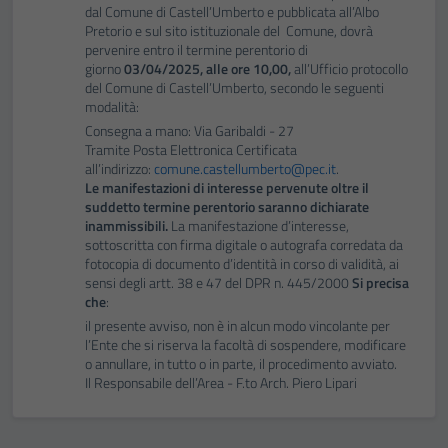
dal Comune di Castell’Umberto e pubblicata all’Albo
Pretorio e sul sito istituzionale del Comune, dovrà
pervenire entro il termine perentorio di
giorno
03/04/2025, alle ore 10,00,
all’Ufficio protocollo
del Comune di Castell’Umberto, secondo le seguenti
modalità:
Consegna a mano: Via Garibaldi - 27
Tramite Posta Elettronica Certificata
all’indirizzo:
comune.castellumberto@pec.it
.
Le manifestazioni di interesse pervenute oltre il
suddetto termine perentorio saranno dichiarate
inammissibili.
La manifestazione d’interesse,
sottoscritta con firma digitale o autografa corredata da
fotocopia di documento d’identità in corso di validità, ai
sensi degli artt. 38 e 47 del DPR n. 445/2000
Si precisa
che
:
il presente avviso, non è in alcun modo vincolante per
l’Ente che si riserva la facoltà di sospendere, modificare
o annullare, in tutto o in parte, il procedimento avviato.
Il Responsabile dell’Area - F.to Arch. Piero Lipari