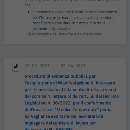
che:
il presente avviso, non è in alcun modo vincolante
per l’Ente che si riserva la facoltà di sospendere,
modificare o annullare, in tutto o in parte, il
procedimento avviato.
Il Responsabile dell’Area f.to Arch. Piero Lipari
28-03-2025
03-04-2025
Procedura di evidenza pubblica per
l'acquisizione di Manifestazione di interesse
per il successivo affidamento diretto ai sensi
del comma 1, lettera b) dell'art. 50 del Decreto
Legislativo n. 36/2023, per il conferimento
dell'incarico di "Medico Competente" per la
sorveglianza sanitaria dei lavoratori da
impiegare nel cantiere di lavoro per
disoccupati N° 665/ME