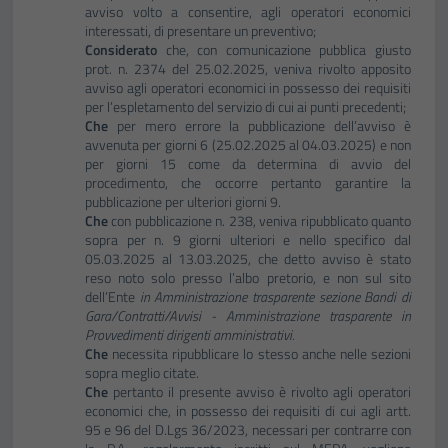
avviso volto a consentire, agli operatori economici
interessati, di presentare un preventivo;
Considerato
che, con comunicazione pubblica giusto
prot. n. 2374 del 25.02.2025, veniva rivolto apposito
avviso agli operatori economici in possesso dei requisiti
per l’espletamento del servizio di cui ai punti precedenti;
Che
per mero errore la pubblicazione dell’avviso è
avvenuta per giorni 6 (25.02.2025 al 04.03.2025) e non
per giorni 15 come da determina di avvio del
procedimento, che occorre pertanto garantire la
pubblicazione per ulteriori giorni 9.
Che
con pubblicazione n. 238, veniva ripubblicato quanto
sopra per n. 9 giorni ulteriori e nello specifico dal
05.03.2025 al 13.03.2025, che detto avviso è stato
reso noto solo presso l’albo pretorio, e non sul sito
dell’Ente
in Amministrazione trasparente sezione Bandi di
Gara/Contratti/Avvisi - Amministrazione trasparente in
Provvedimenti dirigenti amministrativi.
Che
necessita ripubblicare lo stesso anche nelle sezioni
sopra meglio citate.
Che
pertanto il presente avviso è rivolto agli operatori
economici che, in possesso dei requisiti di cui agli artt.
95 e 96 del D.Lgs 36/2023, necessari per contrarre con