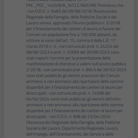
PAC_POC_1420/8/8_9/CLC/665/ME Premesso che :
-con D.D.G. n. 9483 del 09/08/2018 l’Assessorato
Regionale della Famiglia, delle Politiche Sociali e del
Lavoro veniva approvato l’Avviso pubblico n. 2/2018
per il finanziamento dei cantieri di lavoro in favore dei
Comuni con popolazione fino a 150.000 abitanti, da
istituire ai sensi dell’art. 15, comma II della L.R. 17
marzo 2016 n. 3; -con comunicati prot. n. 24224 del
08/08/2023 e prot. n. 25669 del 30/08/2023 sono
stati riaperti i termini per la presentazione della
manifestazione di interesse a valere sull’avviso pubblico
2/2018; -con comunicato prot. n. 8943 del 28/02/2023
sono stati pubblicati gli elenchi provvisori dei Comuni
ammessi e non ammessi alla ripartizione delle somme
disponibili per il finanziamento dei cantieri di lavoro per
disoccupati; -con comunicato prot. n. 14596 del
04/04/2024 sono stati pubblicati gli elenchi definitivi
ammessi e non ammessi alla ripartizione delle somme
disponibili per il finanziamento dei cantieri di lavoro per
disoccupati; -con D.D.G. n. 908 del 23/04/2024
l’Assessorato Regionale della Famiglia, delle Politiche
Sociali e del Lavoro, Dipartimento Regionale Lavoro,
dell’Impiego, dell’Orientamento, dei Servizi e delle