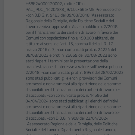
H68E24000120002, codice CIP n.
PAC_POC_1420/8/8_9/CLC/665/ME Premesso che :
-con D.D.G. n. 9483 del 09/08/2018 l’Assessorato
Regionale della Famiglia, delle Politiche Sociali e del
Lavoro veniva approvato l’Avviso pubblico n. 2/2018
per il finanziamento dei cantieri di lavoro in favore dei
Comuni con popolazione fino a 150.000 abitanti, da
istituire ai sensi dell’art. 15, comma II della L.R. 17
marzo 2016 n. 3; -con comunicati prot. n. 24224 del
08/08/2023 e prot. n. 25669 del 30/08/2023 sono
stati riaperti i termini per la presentazione della
manifestazione di interesse a valere sull’avviso pubblico
2/2018; -con comunicato prot. n. 8943 del 28/02/2023
sono stati pubblicati gli elenchi provvisori dei Comuni
ammessi e non ammessi alla ripartizione delle somme
disponibili per il finanziamento dei cantieri di lavoro per
disoccupati; -con comunicato prot. n. 14596 del
04/04/2024 sono stati pubblicati gli elenchi definitivi
ammessi e non ammessi alla ripartizione delle somme
disponibili per il finanziamento dei cantieri di lavoro per
disoccupati; -con D.D.G. n. 908 del 23/04/2024
l’Assessorato Regionale della Famiglia, delle Politiche
Sociali e del Lavoro, Dipartimento Regionale Lavoro,