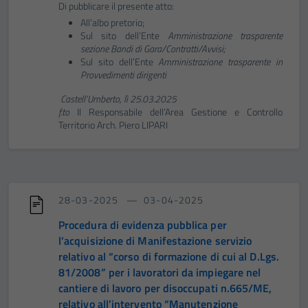
Di pubblicare il presente atto:
All’albo pretorio;
Sul sito dell’Ente
Amministrazione
trasparente
sezione
Bandi di Gara/Contratti/Avvisi;
Sul sito dell’Ente
Amministrazione
trasparente
in
Provvedimenti dirigenti
Castell’Umberto,
lì
25.03.2025
f.to
Il Responsabile dell’Area Gestione e Controllo
Territorio Arch. Piero LIPARI
28-03-2025
03-04-2025
Procedura di evidenza pubblica per
l’acquisizione di Manifestazione servizio
relativo al “corso di formazione di cui al D.Lgs.
81/2008” per i lavoratori da impiegare nel
cantiere di lavoro per disoccupati n.665/ME,
relativo all’intervento “Manutenzione