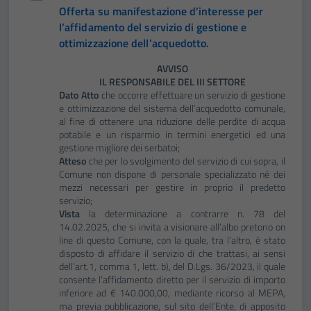
Offerta su manifestazione d’interesse per
l’affidamento del servizio di gestione e
ottimizzazione dell’acquedotto.
AVVISO
IL RESPONSABILE DEL III SETTORE
Dato Atto
che occorre effettuare un servizio di gestione
e ottimizzazione del sistema dell’acquedotto comunale,
al fine di ottenere una riduzione delle perdite di acqua
potabile e un risparmio in termini energetici ed una
gestione migliore dei serbatoi;
Atteso
che per lo svolgimento del servizio di cui sopra, il
Comune non dispone di personale specializzato né dei
mezzi necessari per gestire in proprio il predetto
servizio;
Vista
la determinazione a contrarre n. 78 del
14.02.2025, che si invita a visionare all’albo pretorio on
line di questo Comune, con la quale, tra l’altro, è stato
disposto di affidare il servizio di che trattasi, ai sensi
dell’art.1, comma 1, lett. b), del D.Lgs. 36/2023, il quale
consente l’affidamento diretto per il servizio di importo
inferiore ad € 140.000,00, mediante ricorso al MEPA,
ma previa pubblicazione, sul sito dell’Ente, di apposito