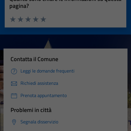
pagina?
Valuta 1 stelle su 5
Valuta 2 stelle su 5
Valuta 3 stelle su 5
Valuta 4 stelle su 5
Valuta 5 stelle su 5
Contatta il Comune
Leggi le domande frequenti
Richiedi assistenza
Prenota appuntamento
Problemi in città
Segnala disservizio