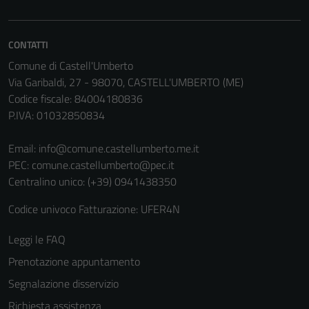
CONTATTI
Comune di Castell'Umberto
Via Garibaldi, 27 - 98070, CASTELL'UMBERTO (ME)
Codice fiscale: 84004180836
P.IVA: 01032850834
Email:
info@comune.castellumberto.me.it
PEC:
comune.castellumberto@pec.it
Centralino unico: (+39) 0941438350
Codice univoco Fatturazione: UFER4N
Leggi le FAQ
Prenotazione appuntamento
Segnalazione disservizio
Richiesta assistenza