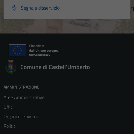
Segnala disservizio
Comune di Castell'Umberto
AMMINISTRAZIONE
Aree Amministrative
Uffici
Organi di Governo
Politici