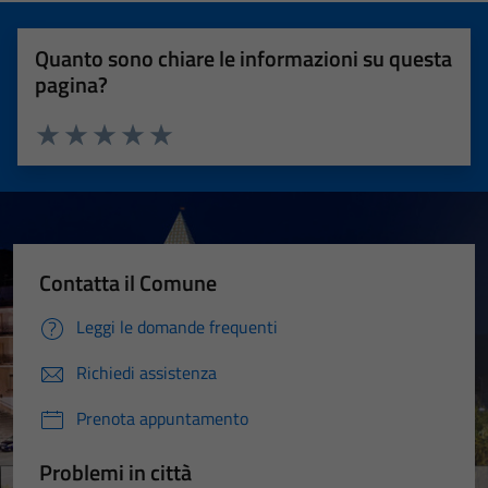
Quanto sono chiare le informazioni su questa
pagina?
Valuta 1 stelle su 5
Valuta 2 stelle su 5
Valuta 3 stelle su 5
Valuta 4 stelle su 5
Valuta 5 stelle su 5
Contatta il Comune
Leggi le domande frequenti
Richiedi assistenza
Prenota appuntamento
Problemi in città