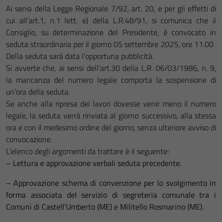
Ai sensi della Legge Regionale 7/92, art. 20, e per gli effetti di
cui all’art.1, n.1 lett. e) della L.R.48/91, si comunica che il
Consiglio, su determinazione del Presidente, è convocato in
seduta straordinaria per il giorno 05 settembre 2025, ore 11.00
Della seduta sarà data l’opportuna pubblicità.
Si avverte che, ai sensi dell’art.30 della L.R. 06/03/1986, n. 9,
la mancanza del numero legale comporta la sospensione di
un’ora della seduta.
Se anche alla ripresa dei lavori dovesse venir meno il numero
legale, la seduta verrà rinviata al giorno successivo, alla stessa
ora e con il medesimo ordine del giorno, senza ulteriore avviso di
convocazione.
L’elenco degli argomenti da trattare è il seguente:
– Lettura e approvazione verbali seduta precedente.
– Approvazione schema di convenzione per lo svolgimento in
forma associata del servizio di segreteria comunale tra i
Comuni di Castell’Umberto (ME) e Militello Rosmarino (ME).