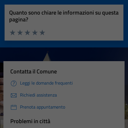
Quanto sono chiare le informazioni su questa
pagina?
Valuta 1 stelle su 5
Valuta 2 stelle su 5
Valuta 3 stelle su 5
Valuta 4 stelle su 5
Valuta 5 stelle su 5
Contatta il Comune
Leggi le domande frequenti
Richiedi assistenza
Prenota appuntamento
Problemi in città