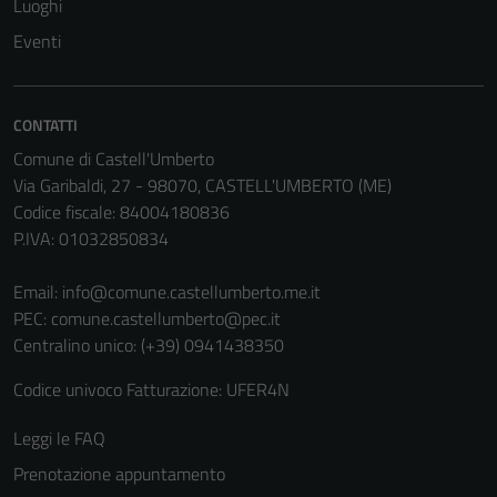
Luoghi
Eventi
CONTATTI
Comune di Castell'Umberto
Via Garibaldi, 27 - 98070, CASTELL'UMBERTO (ME)
Codice fiscale: 84004180836
P.IVA: 01032850834
Email:
info@comune.castellumberto.me.it
PEC:
comune.castellumberto@pec.it
Centralino unico: (+39) 0941438350
Codice univoco Fatturazione: UFER4N
Leggi le FAQ
Prenotazione appuntamento