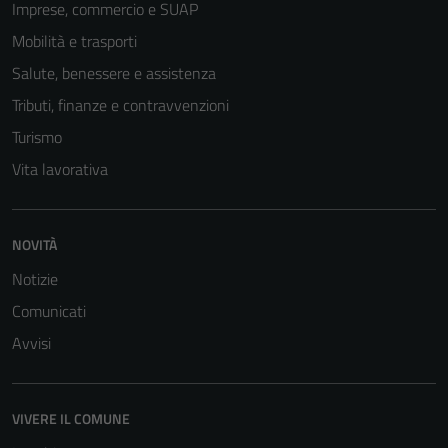
Imprese, commercio e SUAP
disabilitati.
Mobilità e trasporti
Questi cookie
non raccolgono
Salute, benessere e assistenza
informazioni
Tributi, finanze e contravvenzioni
personali.
Turismo
Vita lavorativa
NOVITÀ
Notizie
Comunicati
Avvisi
VIVERE IL COMUNE