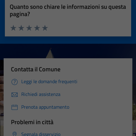
Quanto sono chiare le informazioni su questa
pagina?
Valuta 1 stelle su 5
Valuta 2 stelle su 5
Valuta 3 stelle su 5
Valuta 4 stelle su 5
Valuta 5 stelle su 5
Contatta il Comune
Leggi le domande frequenti
Richiedi assistenza
Prenota appuntamento
Problemi in città
Segnala disservizio