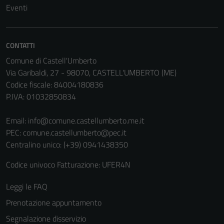
Eventi
CONTATTI
Comune di Castell'Umberto
Via Garibaldi, 27 - 98070, CASTELL'UMBERTO (ME)
Codice fiscale: 84004180836
P.IVA: 01032850834
Email:
info@comune.castellumberto.me.it
PEC:
comune.castellumberto@pec.it
Centralino unico: (+39) 0941438350
Codice univoco Fatturazione: UFER4N
Leggi le FAQ
Prenotazione appuntamento
Segnalazione disservizio