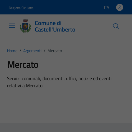
Vai ai contenuti
Vai al footer
ITA
Regione Siciliana
Lingua attiva:
Comune di
Castell'Umberto
Home
/
Argomenti
/
Mercato
Mercato
Dettagli dell'argomento
Servizi comunali, documenti, uffici, notizie ed eventi
relativi a Mercato