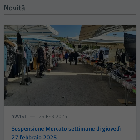
Novità
AVVISI
25 FEB 2025
Sospensione Mercato settimane di giovedì
27 febbraio 2025