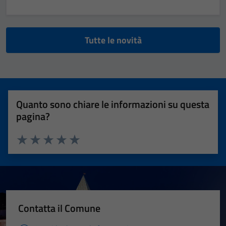
Tutte le novità
Quanto sono chiare le informazioni su questa
pagina?
Valuta 1 stelle su 5
Valuta 2 stelle su 5
Valuta 3 stelle su 5
Valuta 4 stelle su 5
Valuta 5 stelle su 5
Contatta il Comune