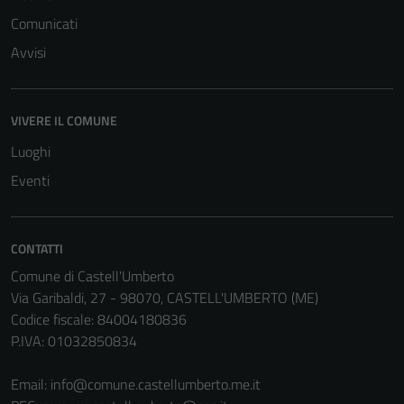
Comunicati
Avvisi
VIVERE IL COMUNE
Luoghi
Eventi
CONTATTI
Comune di Castell'Umberto
Via Garibaldi, 27 - 98070, CASTELL'UMBERTO (ME)
Codice fiscale: 84004180836
P.IVA: 01032850834
Email:
info@comune.castellumberto.me.it