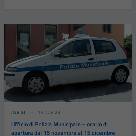
AVVISI
14 NOV 23
Ufficio di Polizia Municipale – orario di
apertura dal 15 novembre al 15 dicembre