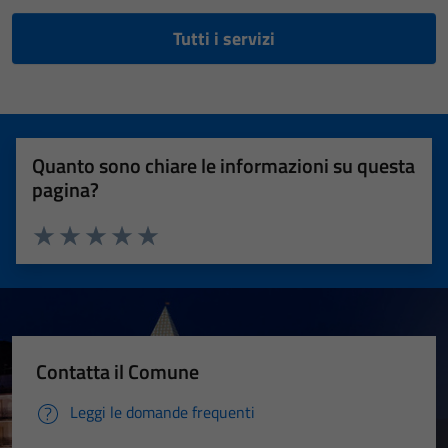
Tutti i servizi
Quanto sono chiare le informazioni su questa
pagina?
Valuta 1 stelle su 5
Valuta 2 stelle su 5
Valuta 3 stelle su 5
Valuta 4 stelle su 5
Valuta 5 stelle su 5
Contatta il Comune
Leggi le domande frequenti