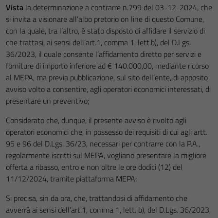
Vista
la determinazione a contrarre n.799 del 03-12-2024, che
si invita a visionare all’albo pretorio on line di questo Comune,
con la quale, tra l’altro, è stato disposto di affidare il servizio di
che trattasi, ai sensi dell’art.1, comma 1, lett.b), del D.Lgs.
36/2023, il quale consente l’affidamento diretto per servizi e
forniture di importo inferiore ad € 140.000,00, mediante ricorso
al MEPA, ma previa pubblicazione, sul sito dell’ente, di apposito
avviso volto a consentire, agli operatori economici interessati, di
presentare un preventivo;
Considerato che, dunque, il presente avviso è rivolto agli
operatori economici che, in possesso dei requisiti di cui agli artt.
95 e 96 del D.Lgs. 36/23, necessari per contrarre con la P.A.,
regolarmente iscritti sul MEPA, vogliano presentare la migliore
offerta a ribasso, entro e non oltre le ore dodici (12) del
11/12/2024, tramite piattaforma MEPA;
Si precisa, sin da ora, che, trattandosi di affidamento che
avverrà ai sensi dell’art.1, comma 1, lett. b), del D.Lgs. 36/2023,