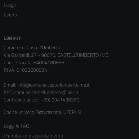
Luoghi
Eventi
CONTATTI
Comune di Castell'Umberto
Via Garibaldi, 27 - 98070, CASTELL'UMBERTO (ME)
Codice fiscale: 84004180836
P.IVA: 01032850834
Email:
info@comune.castellumberto.me.it
PEC:
comune.castellumberto@pec.it
Centralino unico: (+39) 0941438350
Codice univoco Fatturazione: UFER4N
Leggi le FAQ
Prenotazione appuntamento