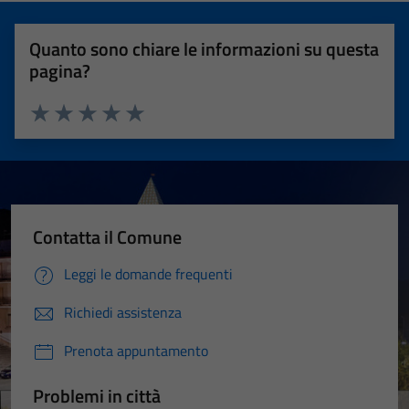
Quanto sono chiare le informazioni su questa
pagina?
Valuta 1 stelle su 5
Valuta 2 stelle su 5
Valuta 3 stelle su 5
Valuta 4 stelle su 5
Valuta 5 stelle su 5
Contatta il Comune
Leggi le domande frequenti
Richiedi assistenza
Prenota appuntamento
Problemi in città