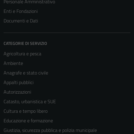
Personale Amministrativo
Enti e Fondazioni
Documenti e Dati
CATEGORIE DI SERVIZIO
Agricoltura e pesca
Ambiente
Anagrafe e stato civile
Appalti pubblici
Tecnici
Questi cookie
Autorizzazioni
sono necessari
Catasto, urbanistica e SUE
per il
Cultura e tempo libero
funzionamento
del sito e non
Educazione e formazione
possono
Giustizia, sicurezza pubblica e polizia municipale
essere