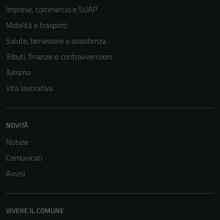
Imprese, commercio e SUAP
disabilitati.
Questi cookie
Mobilità e trasporti
non raccolgono
Salute, benessere e assistenza
informazioni
Tributi, finanze e contravvenzioni
personali.
Turismo
Vita lavorativa
NOVITÀ
Notizie
Comunicati
Avvisi
VIVERE IL COMUNE