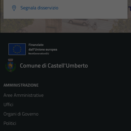
Segnala disservizio
Comune di Castell'Umberto
AMMINISTRAZIONE
Aree Amministrative
Uffici
Organi di Governo
Politici