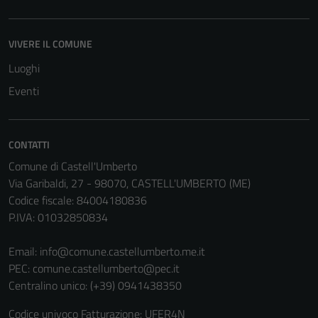
VIVERE IL COMUNE
Luoghi
Eventi
CONTATTI
Comune di Castell'Umberto
Via Garibaldi, 27 - 98070, CASTELL'UMBERTO (ME)
Codice fiscale: 84004180836
P.IVA: 01032850834
Email:
info@comune.castellumberto.me.it
PEC:
comune.castellumberto@pec.it
Centralino unico: (+39) 0941438350
Codice univoco Fatturazione: UFER4N