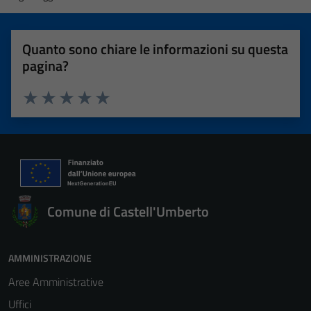
Quanto sono chiare le informazioni su questa
pagina?
Valuta 1 stelle su 5
Valuta 2 stelle su 5
Valuta 3 stelle su 5
Valuta 4 stelle su 5
Valuta 5 stelle su 5
Comune di Castell'Umberto
AMMINISTRAZIONE
Aree Amministrative
Uffici