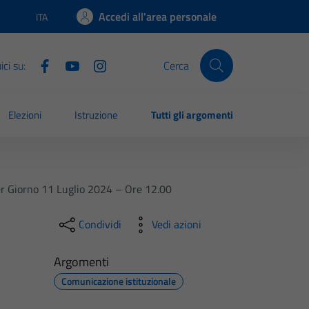
Accedi all'area personale
ITA
Lingua attiva:
ci su:
Cerca
Elezioni
Istruzione
Tutti gli argomenti
r Giorno 11 Luglio 2024 – Ore 12.00
Condividi
Vedi azioni
Argomenti
Comunicazione istituzionale