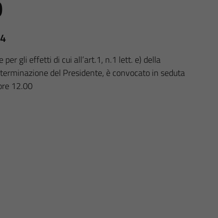
0
24
r gli effetti di cui all’art.1, n.1 lett. e) della
determinazione del Presidente, è convocato in seduta
ore 12.00