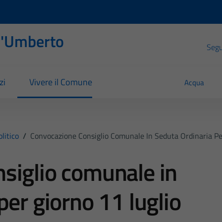
l'Umberto
Segui
zi
Vivere il Comune
Acqua
litico
/
Convocazione Consiglio Comunale In Seduta Ordinaria Pe
siglio comunale in
per giorno 11 luglio