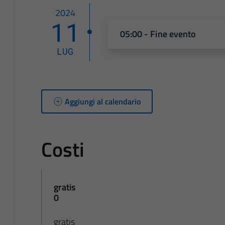
2024
11
05:00 - Fine evento
LUG
Aggiungi al calendario
Costi
gratis
0
gratis