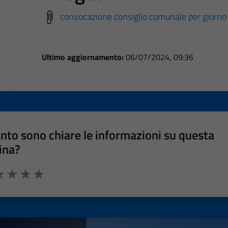
convocazione consiglio comunale per giorno 
Ultimo aggiornamento:
06/07/2024, 09:36
nto sono chiare le informazioni su questa
ina?
a 1 stelle su 5
luta 2 stelle su 5
Valuta 3 stelle su 5
Valuta 4 stelle su 5
Valuta 5 stelle su 5