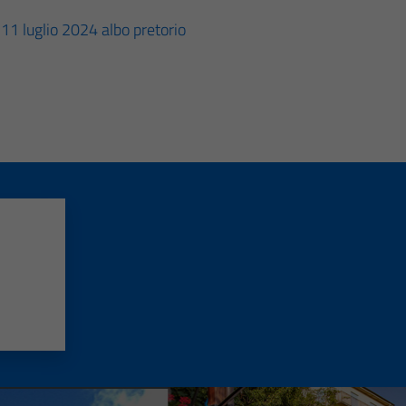
11 luglio 2024 albo pretorio