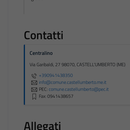
Contatti
Centralino
Via Garibaldi, 27 98070, CASTELL'UMBERTO (ME)
+390941438350
info@comune.castellumberto.me.it
PEC:
comune.castellumberto@pec.it
Fax: 0941438657
Allegati