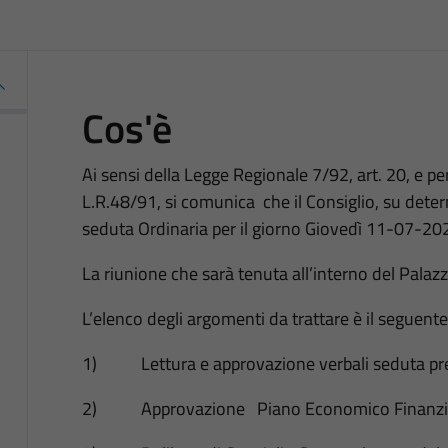
Cos'è
Ai sensi della Legge Regionale 7/92, art. 20, e per gl
L.R.48/91, si comunica che il Consiglio, su dete
seduta Ordinaria per il giorno Giovedì 11-07-202
La riunione che sarà tenuta all’interno del Palazz
L’elenco degli argomenti da trattare è il seguente
1) Lettura e approvazione verbali seduta pr
2) Approvazione Piano Economico Finanziari