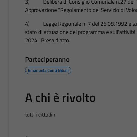
3) Delibera di Consiglio Comunale n.27 del
Approvazione "Regolamento del Servizio di Volont
4) Legge Regionale n. 7 del 26.08.1992 e s.m.
stato di attuazione del programma e sull'attivi
2024. Presa d'atto.
Parteciperanno
Emanuela Conti Nibali
A chi è rivolto
tutti i cittadini