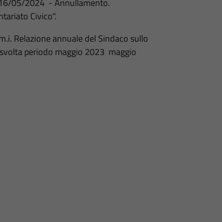
 16/05/2024 - Annullamento.
ariato Civico".
i. Relazione annuale del Sindaco sullo
tà svolta periodo maggio 2023 maggio