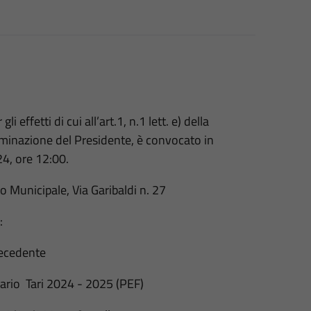
i effetti di cui all’art.1, n.1 lett. e) della
rminazione del Presidente, è convocato in
4, ore 12:00.
o Municipale, Via Garibaldi n. 27
:
ecedente
o Tari 2024 - 2025 (PEF)