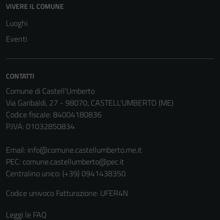
VIVERE IL COMUNE
Luoghi
Eventi
CONTATTI
Comune di Castell'Umberto
Via Garibaldi, 27 - 98070, CASTELL'UMBERTO (ME)
Codice fiscale: 84004180836
P.IVA: 01032850834
Email:
info@comune.castellumberto.me.it
PEC:
comune.castellumberto@pec.it
Centralino unico: (+39) 0941438350
Codice univoco Fatturazione: UFER4N
Leggi le FAQ