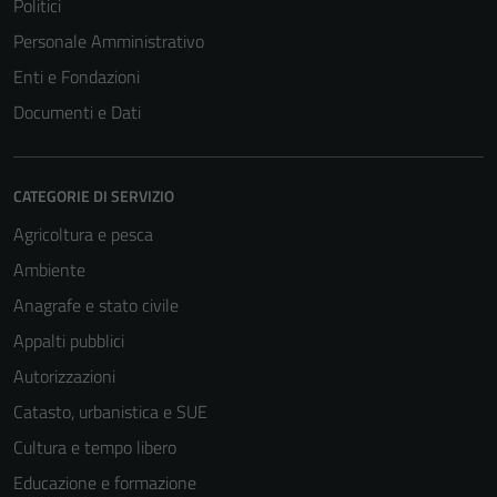
Politici
Personale Amministrativo
Enti e Fondazioni
Documenti e Dati
CATEGORIE DI SERVIZIO
Agricoltura e pesca
Ambiente
Anagrafe e stato civile
Tecnici
Appalti pubblici
Questi cookie
Autorizzazioni
sono necessari
per il
Catasto, urbanistica e SUE
funzionamento
Cultura e tempo libero
del sito e non
Educazione e formazione
possono