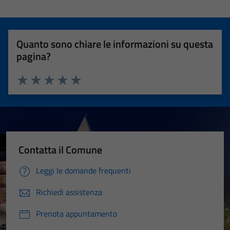
Quanto sono chiare le informazioni su questa
pagina?
Valuta 1 stelle su 5
Valuta 2 stelle su 5
Valuta 3 stelle su 5
Valuta 4 stelle su 5
Valuta 5 stelle su 5
Contatta il Comune
Leggi le domande frequenti
Richiedi assistenza
Prenota appuntamento