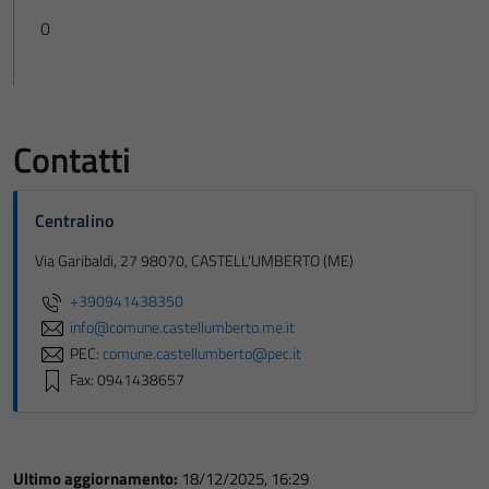
0
Contatti
Centralino
Via Garibaldi, 27 98070, CASTELL'UMBERTO (ME)
+390941438350
info@comune.castellumberto.me.it
PEC:
comune.castellumberto@pec.it
Fax: 0941438657
Ultimo aggiornamento:
18/12/2025, 16:29