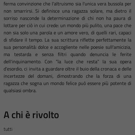
ferma convinzione che l'altruismo sia l'unica vera bussola per
non smarrirsi. Si definisce una ragazza solare, ma dietro il
sorriso nasconde la determinazione di chi non ha paura di
lottare per ciò in cui crede: un mondo più pulito, una pace che
non sia solo una parola e un amore vero, di quelli rari, capaci
di sfidare il tempo. La sua scrittura riflette perfettamente la
sua personalità: dolce e accogliente nelle poesie sull'amicizia,
ma testarda e senza filtri quando denuncia le ferite
dell'inquinamento. Con “la luce che resta” la sua opera
d'esordio, ci invita a guardare oltre il buio della cronaca e delle
incertezze del domani, dimostrando che la forza di una
ragazza che sogna un mondo felice può essere più potente di
qualsiasi ombra.
A chi è rivolto
tutti