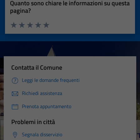
Quanto sono chiare le informazioni su questa
pagina?
Valuta 1 stelle su 5
Valuta 2 stelle su 5
Valuta 3 stelle su 5
Valuta 4 stelle su 5
Valuta 5 stelle su 5
Contatta il Comune
Leggi le domande frequenti
Richiedi assistenza
Prenota appuntamento
Problemi in città
Segnala disservizio