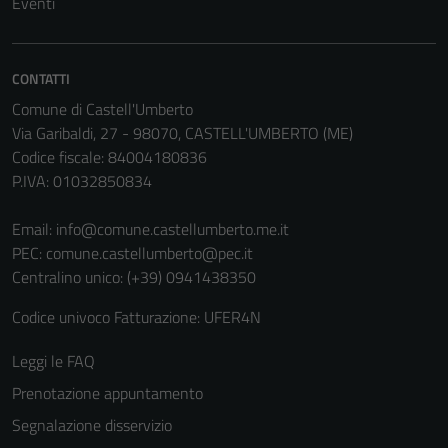
Eventi
CONTATTI
Comune di Castell'Umberto
Via Garibaldi, 27 - 98070, CASTELL'UMBERTO (ME)
Codice fiscale: 84004180836
P.IVA: 01032850834
Email:
info@comune.castellumberto.me.it
PEC:
comune.castellumberto@pec.it
Centralino unico: (+39) 0941438350
Codice univoco Fatturazione: UFER4N
Leggi le FAQ
Prenotazione appuntamento
Segnalazione disservizio