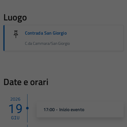
Luogo
Contrada San Giorgio
C.da Cammara/San Giorgio
Date e orari
2026
19
17:00 - Inizio evento
GIU