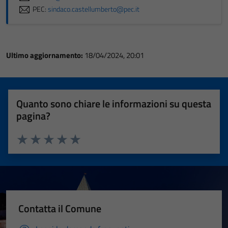
PEC:
sindaco.castellumberto@pec.it
Ultimo aggiornamento:
18/04/2024, 20:01
Quanto sono chiare le informazioni su questa
pagina?
Valuta 1 stelle su 5
Valuta 2 stelle su 5
Valuta 3 stelle su 5
Valuta 4 stelle su 5
Valuta 5 stelle su 5
Contatta il Comune