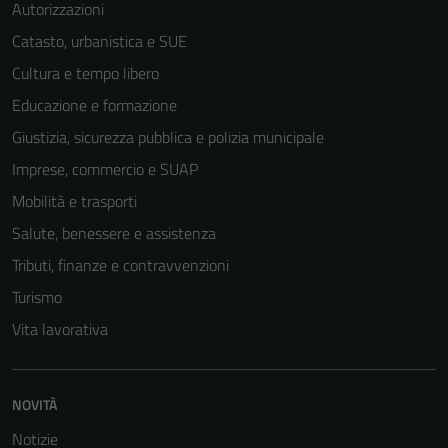
funzionamento
Autorizzazioni
del sito e non
Catasto, urbanistica e SUE
possono
Cultura e tempo libero
essere
disabilitati.
Educazione e formazione
Questi cookie
Giustizia, sicurezza pubblica e polizia municipale
non raccolgono
Imprese, commercio e SUAP
informazioni
personali.
Mobilità e trasporti
Salute, benessere e assistenza
Tributi, finanze e contravvenzioni
Turismo
Vita lavorativa
NOVITÀ
Notizie