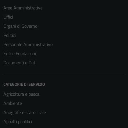
Aree Amministrative
Uffici
Organi di Governo
Politici
Personale Amministrativo
Enti e Fondazioni
Documenti e Dati
CATEGORIE DI SERVIZIO
Agricoltura e pesca
Tecnici
Ambiente
Questi cookie
Anagrafe e stato civile
sono necessari
Appalti pubblici
per il