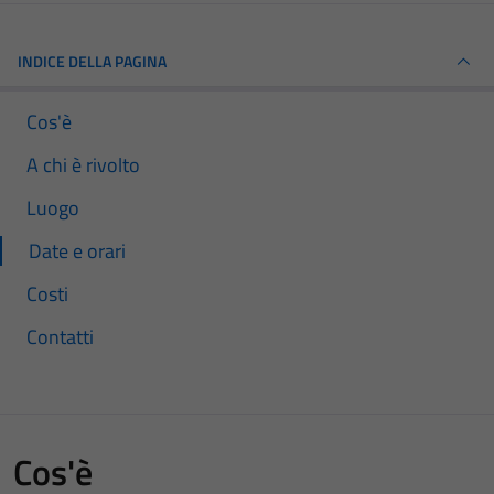
INDICE DELLA PAGINA
Cos'è
A chi è rivolto
Luogo
Date e orari
Costi
Contatti
Cos'è