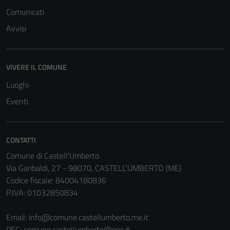
Comunicati
Avvisi
VIVERE IL COMUNE
Luoghi
Eventi
CONTATTI
Comune di Castell'Umberto
Via Garibaldi, 27 - 98070, CASTELL'UMBERTO (ME)
Codice fiscale: 84004180836
P.IVA: 01032850834
Email:
info@comune.castellumberto.me.it
PEC:
comune.castellumberto@pec.it