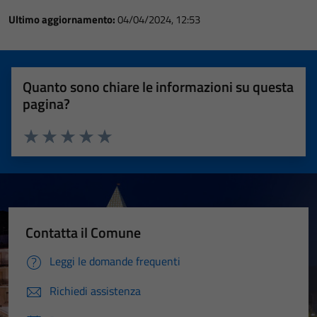
Ultimo aggiornamento:
04/04/2024, 12:53
Quanto sono chiare le informazioni su questa
pagina?
Valuta 1 stelle su 5
Valuta 2 stelle su 5
Valuta 3 stelle su 5
Valuta 4 stelle su 5
Valuta 5 stelle su 5
Contatta il Comune
Leggi le domande frequenti
Richiedi assistenza