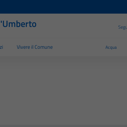
l'Umberto
Segui
zi
Vivere il Comune
Acqua