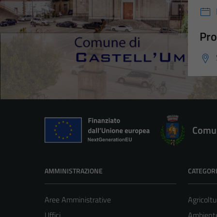
Pro
Comun
AMMINISTRAZIONE
CATEGORI
Aree Amministrative
Agricoltu
Uffici
Ambient