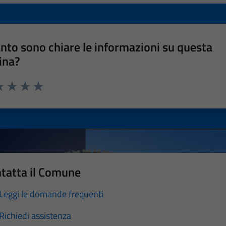
nto sono chiare le informazioni su questa
ina?
a 1 stelle su 5
luta 2 stelle su 5
Valuta 3 stelle su 5
Valuta 4 stelle su 5
Valuta 5 stelle su 5
tatta il Comune
Leggi le domande frequenti
Richiedi assistenza