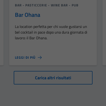
BAR - PASTICCERIE - WINE BAR - PUB
Bar Ohana
La location perfetta per chi vuole gustarsi un
bel cocktail in pace dopo una dura giornata di
lavoro: il Bar Ohana.
LEGGI DI PIÙ
Carica altri risultati