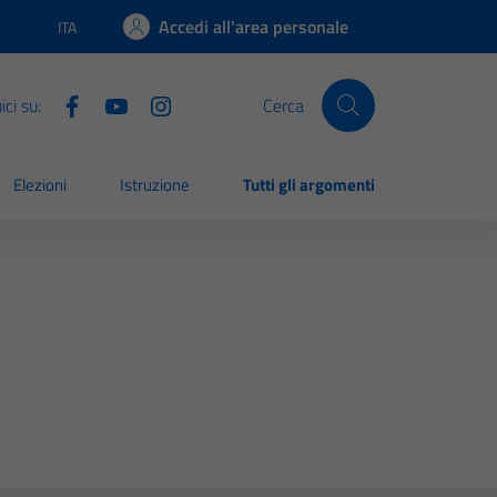
Accedi all'area personale
ITA
Lingua attiva:
ci su:
Cerca
Elezioni
Istruzione
Tutti gli argomenti