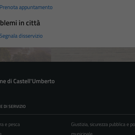
Prenota appuntamento
blemi in città
Segnala disservizio
e di Castell'Umberto
E DI SERVIZIO
ra e pesca
Giustizia, sicurezza pubblica e po
e
municipale