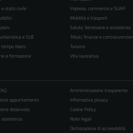
e stato civile
Imprese, commercio e SUAP
ubblici
Mobilità e trasporti
zioni
Salute, benessere e assistenza
 urbanistica e SUE
Tributi, finanze e contravvenzion
e tempo libero
Turismo
ne e formazione
Vita lavorativa
 FAQ
Amministrazione trasparente
zione appuntamento
Informativa privacy
one disservizio
Cookie Policy
a assistenza
Note legali
Dichiarazione di accessibilità