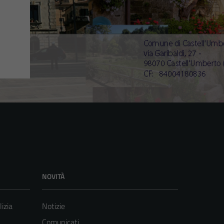
NOVITÀ
lizia
Notizie
Comunicati