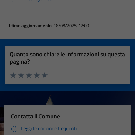
Ultimo aggiornamento:
18/08/2025, 12:00
Quanto sono chiare le informazioni su questa
pagina?
Valuta 1 stelle su 5
Valuta 2 stelle su 5
Valuta 3 stelle su 5
Valuta 4 stelle su 5
Valuta 5 stelle su 5
Contatta il Comune
Leggi le domande frequenti