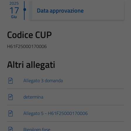
2025
17
Data approvazione
Giu
Codice CUP
H61F25000170006
Altri allegati
Allegato 3 domanda
determina
Allegato 5 - H61F25000170006
Riepilogo fase