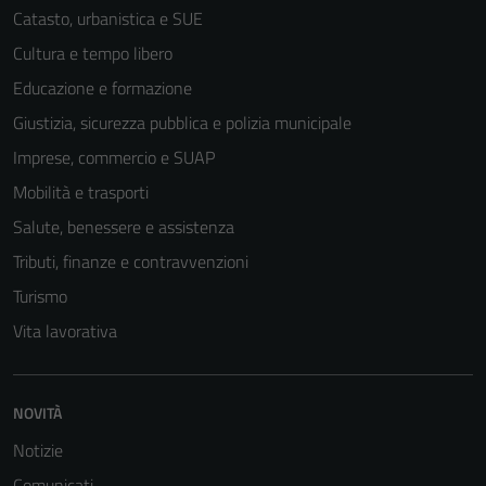
Catasto, urbanistica e SUE
Cultura e tempo libero
Educazione e formazione
Giustizia, sicurezza pubblica e polizia municipale
Imprese, commercio e SUAP
Mobilità e trasporti
Salute, benessere e assistenza
Tributi, finanze e contravvenzioni
Turismo
Vita lavorativa
Tecnici
Questi cookie
NOVITÀ
sono necessari
per il
Notizie
funzionamento
Comunicati