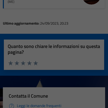
(ME)
Ultimo aggiornamento:
24/09/2023, 20:23
Quanto sono chiare le informazioni su questa
pagina?
Valuta 1 stelle su 5
Valuta 2 stelle su 5
Valuta 3 stelle su 5
Valuta 4 stelle su 5
Valuta 5 stelle su 5
Contatta il Comune
Leggi le domande frequenti