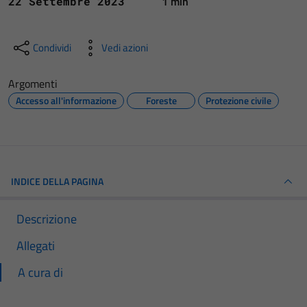
1 min
22 Settembre 2023
Condividi
Vedi azioni
Argomenti
Accesso all'informazione
Foreste
Protezione civile
INDICE DELLA PAGINA
Descrizione
Allegati
A cura di