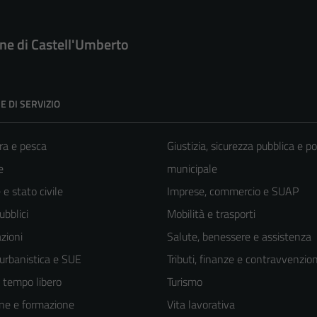
e di Castell'Umberto
E DI SERVIZIO
ra e pesca
Giustizia, sicurezza pubblica e po
e
municipale
e stato civile
Imprese, commercio e SUAP
ubblici
Mobilità e trasporti
zioni
Salute, benessere e assistenza
 urbanistica e SUE
Tributi, finanze e contravvenzion
e tempo libero
Turismo
ne e formazione
Vita lavorativa