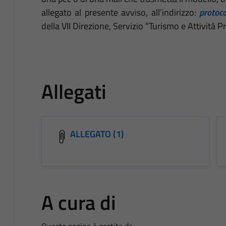
allegato al presente avviso, all’indirizzo:
protoco
della VII Direzione, Servizio “Turismo e Attività P
Allegati
ALLEGATO (1)
A cura di
Questa pagina è gestita da