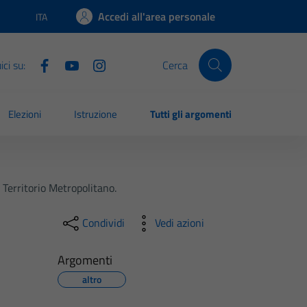
Accedi all'area personale
ITA
Lingua attiva:
ci su:
Cerca
Elezioni
Istruzione
Tutti gli argomenti
Territorio Metropolitano.
Condividi
Vedi azioni
Argomenti
altro