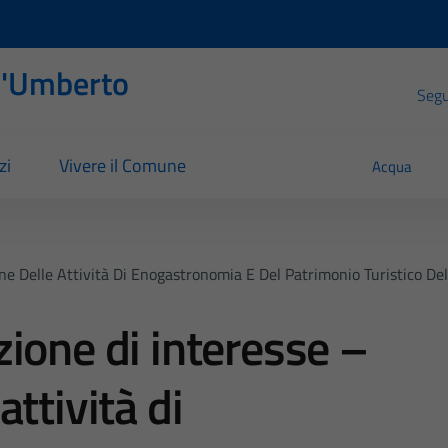
l'Umberto
Segui
zi
Vivere il Comune
Acqua
e Delle Attività Di Enogastronomia E Del Patrimonio Turistico Del 
ione di interesse –
ttività di