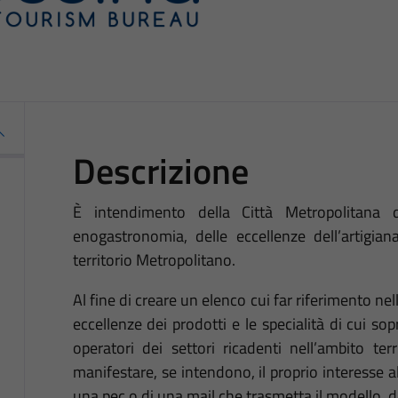
Descrizione
È intendimento della Città Metropolitana 
enogastronomia, delle eccellenze dell’artigian
territorio Metropolitano.
Al fine di creare un elenco cui far riferimento nell
eccellenze dei prodotti e le specialità di cui sop
operatori dei settori ricadenti nell’ambito ter
manifestare, se intendono, il proprio interesse all
una pec o di una mail che trasmetta il modello, d