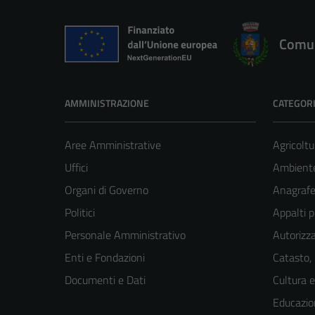
Comun
AMMINISTRAZIONE
CATEGORI
Aree Amministrative
Agricoltu
Uffici
Ambient
Organi di Governo
Anagrafe 
Politici
Appalti p
Personale Amministrativo
Autorizza
Enti e Fondazioni
Catasto,
Documenti e Dati
Cultura 
Educazio