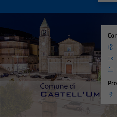
Con
Pro