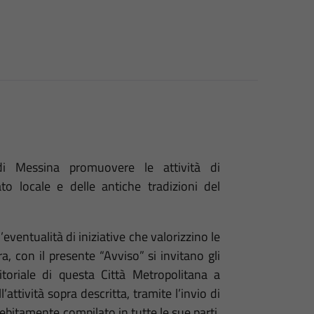
di Messina promuovere le attività di
ato locale e delle antiche tradizioni del
’eventualità di iniziative che valorizzino le
ra, con il presente “Avviso” si invitano gli
ritoriale di questa Città Metropolitana a
’attività sopra descritta, tramite l’invio di
ebitamente compilato in tutte le sue parti,