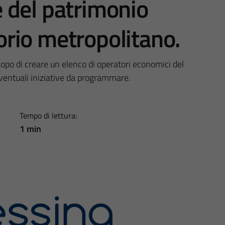
 del patrimonio
torio metropolitano.
copo di creare un elenco di operatori economici del
eventuali iniziative da programmare.
Tempo di lettura:
1 min