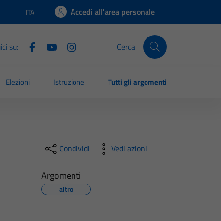
Accedi all'area personale
ITA
Lingua attiva:
ci su:
Cerca
Elezioni
Istruzione
Tutti gli argomenti
Condividi
Vedi azioni
Argomenti
altro