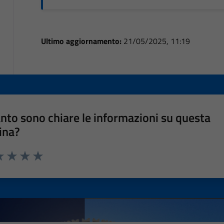
Ultimo aggiornamento:
21/05/2025, 11:19
nto sono chiare le informazioni su questa
ina?
a 1 stelle su 5
luta 2 stelle su 5
Valuta 3 stelle su 5
Valuta 4 stelle su 5
Valuta 5 stelle su 5