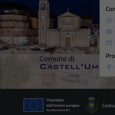
Con
Pro
Comun