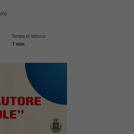
puto
Tempo di lettura:
1 min