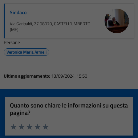
Sindaco
Via Garibaldi, 27 98070, CASTELL'UMBERTO
(ME)
Persone
Veronica Maria Armeli
Ultimo aggiornamento:
13/09/2024, 15:50
Quanto sono chiare le informazioni su questa
pagina?
Valuta 1 stelle su 5
Valuta 2 stelle su 5
Valuta 3 stelle su 5
Valuta 4 stelle su 5
Valuta 5 stelle su 5