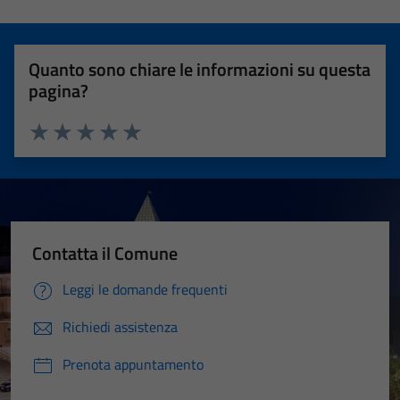
Quanto sono chiare le informazioni su questa
pagina?
Valuta 1 stelle su 5
Valuta 2 stelle su 5
Valuta 3 stelle su 5
Valuta 4 stelle su 5
Valuta 5 stelle su 5
Contatta il Comune
Leggi le domande frequenti
Richiedi assistenza
Prenota appuntamento