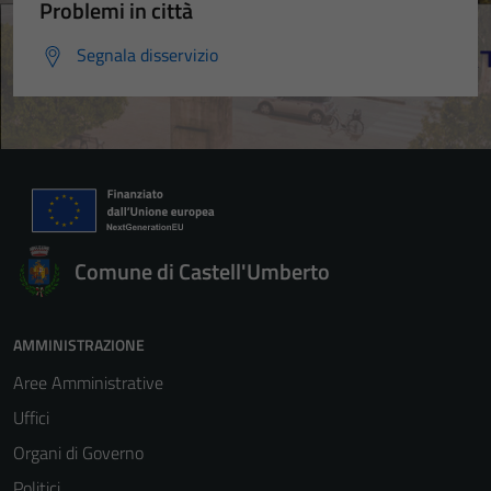
Problemi in città
Segnala disservizio
Comune di Castell'Umberto
AMMINISTRAZIONE
Aree Amministrative
Uffici
Organi di Governo
Politici