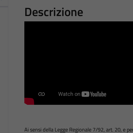
Descrizione
Ai sensi della Legge Regionale 7/92, art. 20, e per gl