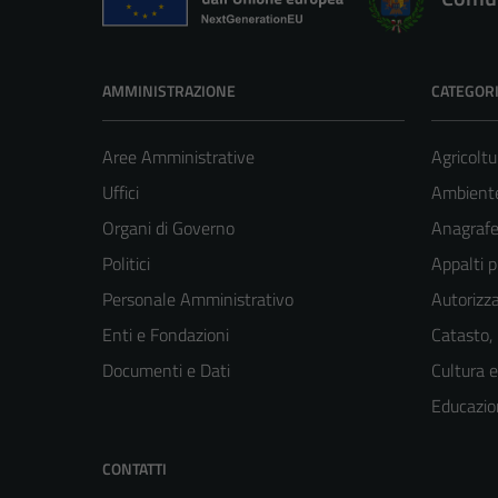
AMMINISTRAZIONE
CATEGORI
Aree Amministrative
Agricoltu
Uffici
Ambient
Organi di Governo
Anagrafe 
Politici
Appalti p
Personale Amministrativo
Autorizza
Enti e Fondazioni
Catasto,
Documenti e Dati
Cultura 
Educazio
CONTATTI