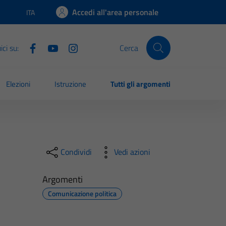
Accedi all'area personale
ITA
Lingua attiva:
ci su:
Cerca
Elezioni
Istruzione
Tutti gli argomenti
Condividi
Vedi azioni
Argomenti
Comunicazione politica