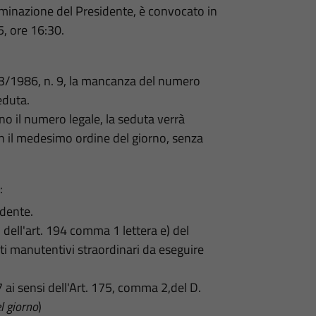
rminazione del Presidente, è convocato in
, ore 16:30.
6/03/1986, n. 9, la mancanza del numero
eduta.
no il numero legale, la seduta verrà
con il medesimo ordine del giorno, senza
:
edente.
 dell'art. 194 comma 1 lettera e) del
ti manutentivi straordinari da eseguire
ai sensi dell'Art. 175, comma 2,del D.
l giorno
)