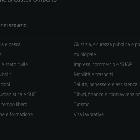
E DI SERVIZIO
ra e pesca
Giustizia, sicurezza pubblica e po
e
municipale
e stato civile
Imprese, commercio e SUAP
ubblici
Mobilità e trasporti
zioni
Salute, benessere e assistenza
 urbanistica e SUE
Tributi, finanze e contravvenzion
e tempo libero
Turismo
ne e formazione
Vita lavorativa