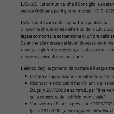
L.R.48/91, si comunica che il Consiglio, su dete
seduta Ordinaria per il giorno martedì 13-5-2025
Della seduta sarà data l’opportuna pubblicità.
Si avverte che, ai sensi dell’art.30 della L.R. 0
legale comporta la sospensione di un’ora della s
Se anche alla ripresa dei lavori dovesse venir me
rinviata al giorno successivo, alla stessa ora e 
ulteriore avviso di convocazione.
L’elenco degli argomenti da trattare è il seguente
Lettura e approvazione verbali seduta prec
Riconoscimento debiti fuori bilancio ai sensi
D.Lgs. n.267/2000 e ss.mm.ii., per "Interven
sulla copertura dell'edificio municipale".
Variazione di Bilancio previsione 2025/2027 
lgs.n. 267/2000. (
punto aggiunto all'ordine de