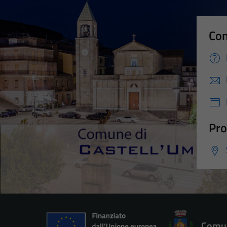
Con
Pro
Comun