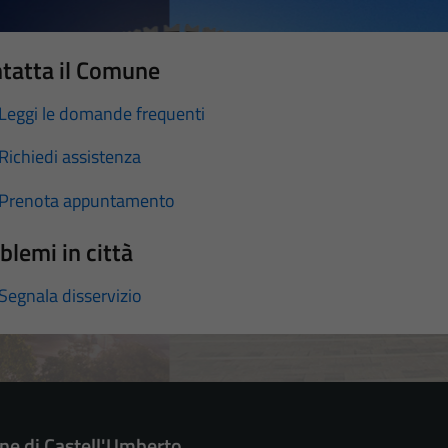
tatta il Comune
Leggi le domande frequenti
Richiedi assistenza
Prenota appuntamento
blemi in città
Segnala disservizio
e di Castell'Umberto