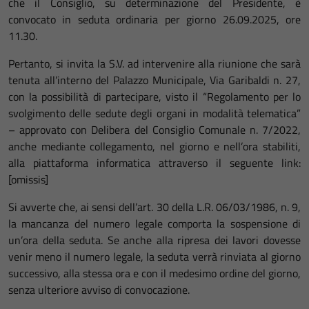
che il Consiglio, su determinazione del Presidente, è
convocato in seduta ordinaria per giorno 26.09.2025, ore
11.30.
Pertanto, si invita la S.V. ad intervenire alla riunione che sarà
tenuta all’interno del Palazzo Municipale, Via Garibaldi n. 27,
con la possibilità di partecipare, visto il “Regolamento per lo
svolgimento delle sedute degli organi in modalità telematica”
– approvato con Delibera del Consiglio Comunale n. 7/2022,
anche mediante collegamento, nel giorno e nell’ora stabiliti,
alla piattaforma informatica attraverso il seguente link:
[omissis]
Si avverte che, ai sensi dell’art. 30 della L.R. 06/03/1986, n. 9,
la mancanza del numero legale comporta la sospensione di
un’ora della seduta. Se anche alla ripresa dei lavori dovesse
venir meno il numero legale, la seduta verrà rinviata al giorno
successivo, alla stessa ora e con il medesimo ordine del giorno,
senza ulteriore avviso di convocazione.