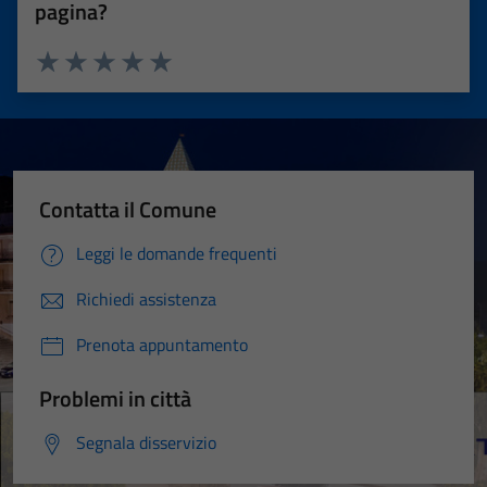
pagina?
Valuta 1 stelle su 5
Valuta 2 stelle su 5
Valuta 3 stelle su 5
Valuta 4 stelle su 5
Valuta 5 stelle su 5
Contatta il Comune
Leggi le domande frequenti
Richiedi assistenza
Prenota appuntamento
Problemi in città
Segnala disservizio