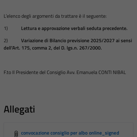
L’elenco degli argomenti da trattare è il seguente:
1)
Lettura e approvazione verbali seduta precedente.
2)
Variazione di Bilancio previsione 2025/2027 ai sensi
dell'Art. 175, comma 2, del D. lgs.n. 267/2000.
F.to Il Presidente del Consiglio Avv. Emanuela CONTI NIBAL
Allegati
convocazione consiglio per albo online_signed