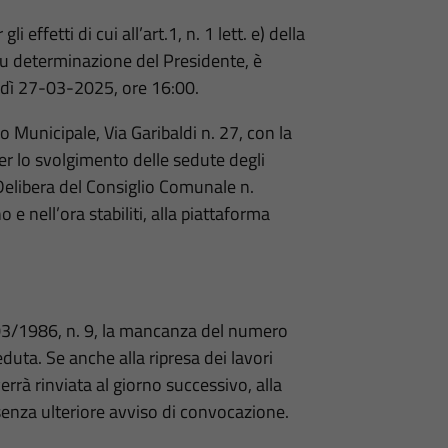
 effetti di cui all’art.1, n. 1 lett. e) della
 su determinazione del Presidente, è
vedì 27-03-2025, ore 16:00.
o Municipale, Via Garibaldi n. 27, con la
per lo svolgimento delle sedute degli
Delibera del Consiglio Comunale n.
 nell’ora stabiliti, alla piattaforma
06/03/1986, n. 9, la mancanza del numero
duta. Se anche alla ripresa dei lavori
rrà rinviata al giorno successivo, alla
senza ulteriore avviso di convocazione.