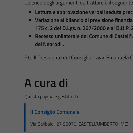
L’elenco degli argomenti da trattare è il seguente
Lettura e approvazione verbali seduta pre
Variazione al bilancio di previsione finanzi
175 c. 2 del D.Lgs. n. 267/2000 e al D.U.P
Recesso unilaterale del Comune di Castell'
dei Nebrodi".
F.to Il Presidente del Consiglio - avv. Emanuela
A cura di
Questa pagina è gestita da
Il Consiglio Comunale
Via Garibaldi, 27 98070, CASTELL'UMBERTO (ME)