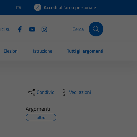
Accedi all'area personale
ITA
Lingua attiva:
ci su:
Cerca
Elezioni
Istruzione
Tutti gli argomenti
Condividi
Vedi azioni
Argomenti
altro