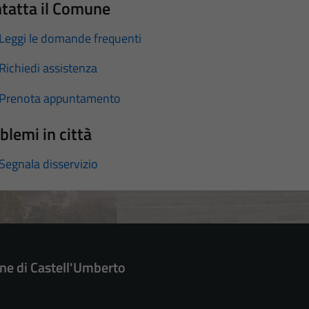
tatta il Comune
Leggi le domande frequenti
Richiedi assistenza
Prenota appuntamento
blemi in città
Segnala disservizio
e di Castell'Umberto