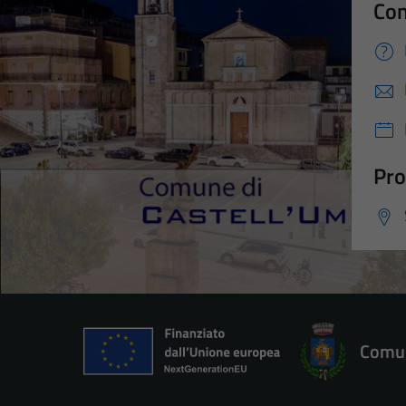
Con
Pro
Comun