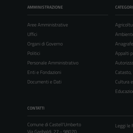
AMMINISTRAZIONE
CATEGORI
Aree Amministrative
Agricoltu
Uffici
Ambient
Organi di Governo
Anagrafe 
Politici
Appalti p
Personale Amministrativo
Autorizza
Enti e Fondazioni
Catasto,
Documenti e Dati
Cultura 
Educazio
CONTATTI
Comune di Castell'Umberto
Leggi le
Via Garibaldi, 27 - 98070,