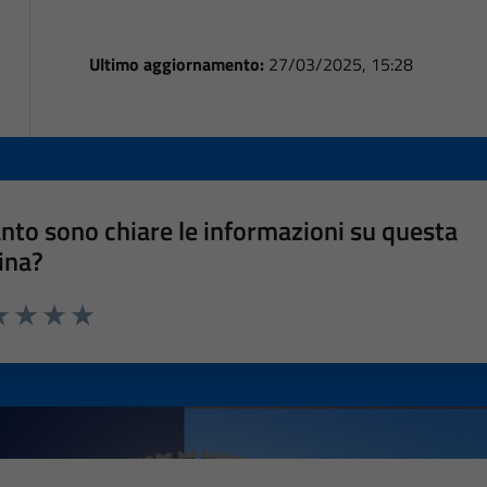
Ultimo aggiornamento:
27/03/2025, 15:28
nto sono chiare le informazioni su questa
ina?
a 1 stelle su 5
luta 2 stelle su 5
Valuta 3 stelle su 5
Valuta 4 stelle su 5
Valuta 5 stelle su 5