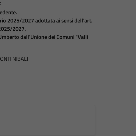
:
cedente.
ario 2025/2027 adottata ai sensi dell'art.
. 2025/2027.
Umberto dall'Unione dei Comuni "Valli
 CONTI NIBALI