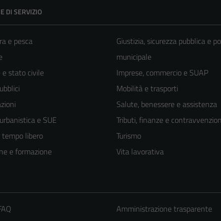
E DI SERVIZIO
ra e pesca
Giustizia, sicurezza pubblica e po
e
municipale
e stato civile
Imprese, commercio e SUAP
ubblici
Mobilità e trasporti
zioni
Salute, benessere e assistenza
 urbanistica e SUE
Tributi, finanze e contravvenzion
e tempo libero
Turismo
ne e formazione
Vita lavorativa
Tecnici
 FAQ
Amministrazione trasparente