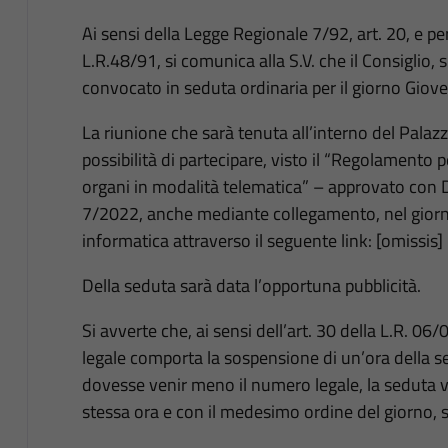
Ai sensi della Legge Regionale 7/92, art. 20, e per gli
L.R.48/91, si comunica alla S.V. che il Consiglio,
convocato in seduta ordinaria per il giorno Gio
La riunione che sarà tenuta all’interno del Palazz
possibilità di partecipare, visto il “Regolamento 
organi in modalità telematica” – approvato con 
7/2022, anche mediante collegamento, nel giorno e
informatica attraverso il seguente link: [omissis]
Della seduta sarà data l’opportuna pubblicità.
Si avverte che, ai sensi dell’art. 30 della L.R. 
legale comporta la sospensione di un’ora della se
dovesse venir meno il numero legale, la seduta ve
stessa ora e con il medesimo ordine del giorno, 