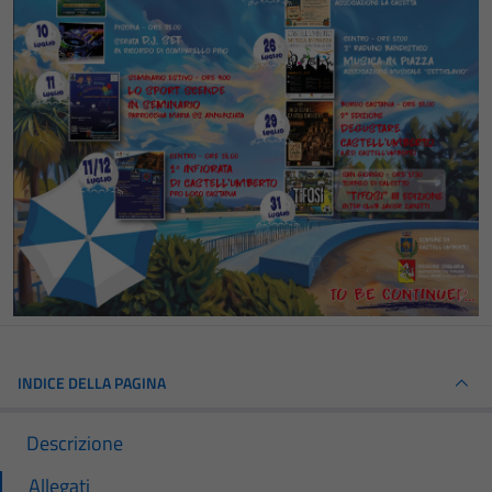
INDICE DELLA PAGINA
Descrizione
Allegati