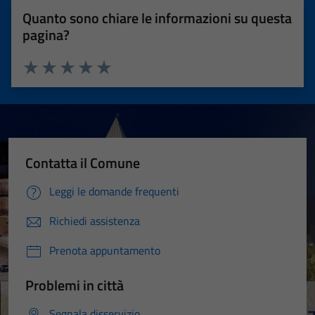
Quanto sono chiare le informazioni su questa
pagina?
Valuta 1 stelle su 5
Valuta 2 stelle su 5
Valuta 3 stelle su 5
Valuta 4 stelle su 5
Valuta 5 stelle su 5
Contatta il Comune
Leggi le domande frequenti
Richiedi assistenza
Prenota appuntamento
Problemi in città
Segnala disservizio