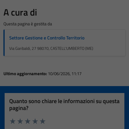
A cura di
Questa pagina è gestita da
Settore Gestione e Controllo Territorio
Via Garibaldi, 27 98070, CASTELL'UMBERTO (ME)
Ultimo aggiornamento:
10/06/2026, 11:17
Quanto sono chiare le informazioni su questa
pagina?
Valuta 1 stelle su 5
Valuta 2 stelle su 5
Valuta 3 stelle su 5
Valuta 4 stelle su 5
Valuta 5 stelle su 5