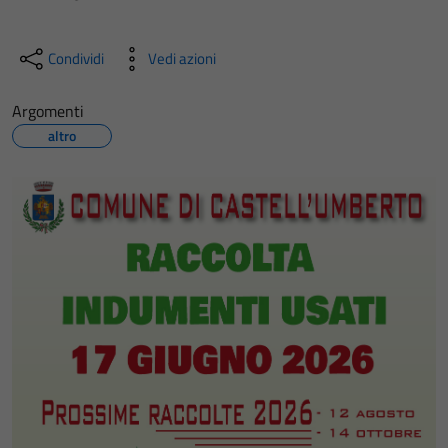
Condividi
Vedi azioni
Argomenti
altro