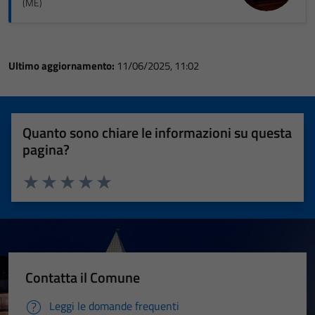
(ME)
Ultimo aggiornamento:
11/06/2025, 11:02
Quanto sono chiare le informazioni su questa
pagina?
Valuta 1 stelle su 5
Valuta 2 stelle su 5
Valuta 3 stelle su 5
Valuta 4 stelle su 5
Valuta 5 stelle su 5
Contatta il Comune
Leggi le domande frequenti