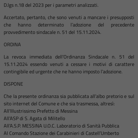
D.lgs n.18 del 2023 per i parametri analizzati.
Accertato, pertanto, che sono venuti a mancare i presupposti
che hanno determinato l’adozione del precedente
provvedimento sindacale n. 51 del 15.11.2024.
ORDINA
La revoca immediata dell’Ordinanza Sindacale n. 51 del
15.11.2024 essendo venuti a cessare i motivi di carattere
contingibile ed urgente che ne hanno imposto l’adozione.
DISPONE
Che la presente ordinanza sia pubblicata all’albo pretorio e sul
sito internet del Comune e che sia trasmessa, altresì:
All’Illustrissimo Prefetto di Messina
All’ASP di S. Agata di Militello
All’A.S.P. MESSINA U.O.C. Laboratorio di Sanità Pubblica
Al Comando Stazione dei Carabinieri di Castell’Umberto