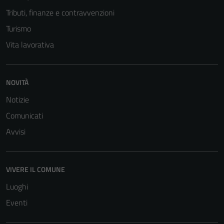
Questi cookie
Tributi, finanze e contravvenzioni
non raccolgono
informazioni
Turismo
personali.
Vita lavorativa
NOVITÀ
Notizie
Comunicati
Avvisi
VIVERE IL COMUNE
Luoghi
Eventi