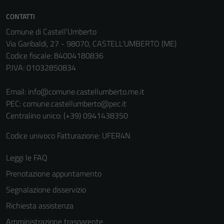
CONTATTI
Comune di Castell'Umberto
Via Garibaldi, 27 - 98070, CASTELL'UMBERTO (ME)
Codice fiscale: 84004180836
P.IVA: 01032850834
Email:
info@comune.castellumberto.me.it
PEC:
comune.castellumberto@pec.it
Centralino unico: (+39) 0941438350
Codice univoco Fatturazione: UFER4N
Leggi le FAQ
Prenotazione appuntamento
Segnalazione disservizio
Richiesta assistenza
Amministrazione trasparente