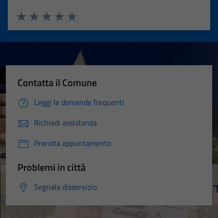
Valuta 1 stelle su 5
Valuta 2 stelle su 5
Valuta 3 stelle su 5
Valuta 4 stelle su 5
Valuta 5 stelle su 5
Contatta il Comune
Leggi le domande frequenti
Richiedi assistenza
Prenota appuntamento
Problemi in città
Segnala disservizio