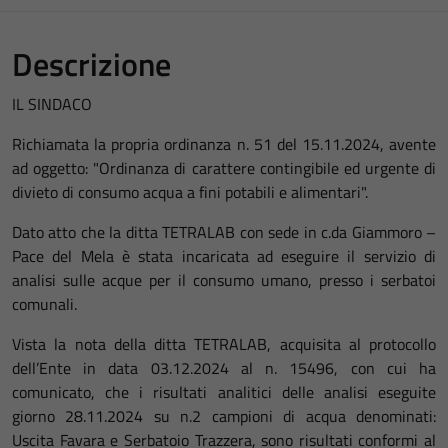
Descrizione
IL SINDACO
Richiamata la propria ordinanza n. 51 del 15.11.2024, avente
ad oggetto: "Ordinanza di carattere contingibile ed urgente di
divieto di consumo acqua a fini potabili e alimentari".
Dato atto che la ditta TETRALAB con sede in c.da Giammoro –
Pace del Mela è stata incaricata ad eseguire il servizio di
analisi sulle acque per il consumo umano, presso i serbatoi
comunali.
Vista la nota della ditta TETRALAB, acquisita al protocollo
dell’Ente in data 03.12.2024 al n. 15496, con cui ha
comunicato, che i risultati analitici delle analisi eseguite
giorno 28.11.2024 su n.2 campioni di acqua denominati:
Uscita Favara e Serbatoio Trazzera, sono risultati conformi al