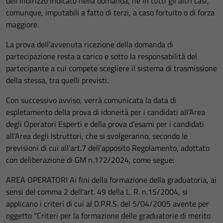
dell'indirizzo indicato nella domanda, né in tutti gli altri casi,
comunque, imputabili a fatto di terzi, a caso fortuito o di forza
maggiore.
La prova dell'avvenuta ricezione della domanda di
partecipazione resta a carico e sotto la responsabilità del
partecipante a cui compete scegliere il sistema di trasmissione
della stessa, tra quelli previsti.
Con successivo avviso, verrà comunicata la data di
espletamento della prova di idoneità per i candidati all’Area
degli Operatori Esperti e della prova d’esami per i candidati
all’Area degli Istruttori, che si svolgeranno, secondo le
previsioni di cui all’art.7 dell’apposito Regolamento, adottato
con deliberazione di GM n.172/2024, come segue:
AREA OPERATORI Ai fini della formazione della graduatoria, ai
sensi del comma 2 dell'art. 49 della L. R. n.15/2004, si
applicano i criteri di cui al D.P.R.S. del 5/04/2005 avente per
oggetto “Criteri per la formazione delle graduatorie di merito