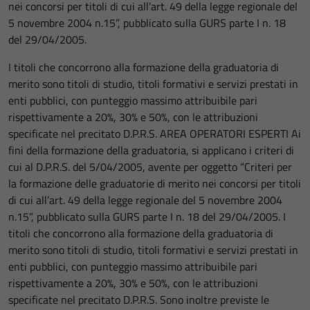
nei concorsi per titoli di cui all’art. 49 della legge regionale del
5 novembre 2004 n.15”, pubblicato sulla GURS parte I n. 18
del 29/04/2005.
I titoli che concorrono alla formazione della graduatoria di
merito sono titoli di studio, titoli formativi e servizi prestati in
enti pubblici, con punteggio massimo attribuibile pari
rispettivamente a 20%, 30% e 50%, con le attribuzioni
specificate nel precitato D.P.R.S. AREA OPERATORI ESPERTI Ai
fini della formazione della graduatoria, si applicano i criteri di
cui al D.P.R.S. del 5/04/2005, avente per oggetto “Criteri per
la formazione delle graduatorie di merito nei concorsi per titoli
di cui all’art. 49 della legge regionale del 5 novembre 2004
n.15”, pubblicato sulla GURS parte I n. 18 del 29/04/2005. I
titoli che concorrono alla formazione della graduatoria di
merito sono titoli di studio, titoli formativi e servizi prestati in
enti pubblici, con punteggio massimo attribuibile pari
rispettivamente a 20%, 30% e 50%, con le attribuzioni
specificate nel precitato D.P.R.S. Sono inoltre previste le