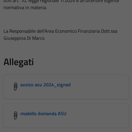
utili art. 10, legge regionale 1/2024 e all’ulteriore vigente
normativa in materia.
La Responsabile dell’Area Economico Finanziaria Dott.ssa
Giuseppina Di Marco
Allegati
avviso asu 2024_signed
modello domanda ASU