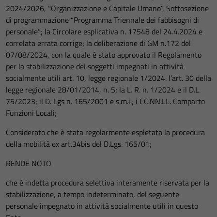
2024/2026, “Organizzazione e Capitale Umano”, Sottosezione
di programmazione “Programma Triennale dei fabbisogni di
personale”; la Circolare esplicativa n. 17548 del 24.4.2024 e
correlata errata corrige; la deliberazione di GM n.172 del
07/08/2024, con la quale è stato approvato il Regolamento
per la stabilizzazione dei soggetti impegnati in attività
socialmente utili art. 10, legge regionale 1/2024. l’art. 30 della
legge regionale 28/01/2014, n. 5; la L. R. n. 1/2024 e il D.L.
75/2023; il D. Lgs n. 165/2001 e s.m.i.; i CC.NN.LL. Comparto
Funzioni Locali;
Considerato che è stata regolarmente espletata la procedura
della mobilità ex art.34bis del D.Lgs. 165/01;
RENDE NOTO
che è indetta procedura selettiva interamente riservata per la
stabilizzazione, a tempo indeterminato, del seguente
personale impegnato in attività socialmente utili in questo