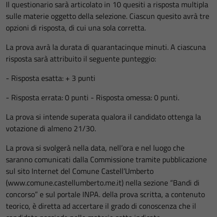
Il questionario sarà articolato in 10 quesiti a risposta multipla
sulle materie oggetto della selezione. Ciascun quesito avrà tre
opzioni di risposta, di cui una sola corretta.
La prova avrà la durata di quarantacinque minuti. A ciascuna
risposta sarà attribuito il seguente punteggio:
- Risposta esatta: + 3 punti
- Risposta errata: 0 punti - Risposta omessa: 0 punti.
La prova si intende superata qualora il candidato ottenga la
votazione di almeno 21/30.
La prova si svolgerà nella data, nell’ora e nel luogo che
saranno comunicati dalla Commissione tramite pubblicazione
sul sito Internet del Comune Castell’Umberto
(www.comune.castellumberto.me.it) nella sezione “Bandi di
concorso” e sul portale INPA. della prova scritta, a contenuto
teorico, è diretta ad accertare il grado di conoscenza che il