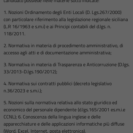
candidato possiede nelle materie sotto indicate:
1. Nozioni Ordinamento degli Enti Locali (D. Lgs.267/2000)
con particolare riferimento alla legislazione regionale siciliana
(L.R 16/1963 e s.m.i) e ai Principi contabili del d.lgs. n.
118/2011.
2. Normativa in materia di procedimento amministrativo, di
accesso agli atti e di documentazione amministrativa;
3. Normativa in materia di Trasparenza e Anticorruzione (D.lgs.
33/2013-D.lgs.190/2012);
4. Normativa sui contratti pubblici (decreto legislativo
n.36/2023 e s.m.i.);
5. Nozioni sulla normativa relativa allo stato giuridico ed
economico del personale dipendente (d.lgs.165/2001 es.m.i.e
CCNL); 6. Conoscenza della lingua inglese e delle
apparecchiature e delle applicazioni informatiche più diffuse
(Word, Excel, Internet, posta elettronica).