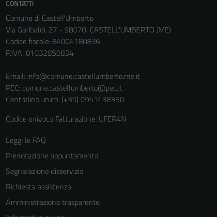
CONTATTI
Comune di Castell'Umberto
Via Garibaldi, 27 - 98070, CASTELL'UMBERTO (ME)
Codice fiscale: 84004180836
P.IVA: 01032850834
Email:
info@comune.castellumberto.me.it
PEC:
comune.castellumberto@pec.it
Centralino unico: (+39) 0941438350
Codice univoco Fatturazione: UFER4N
Leggi le FAQ
Prenotazione appuntamento
Segnalazione disservizio
Richiesta assistenza
Amministrazione trasparente