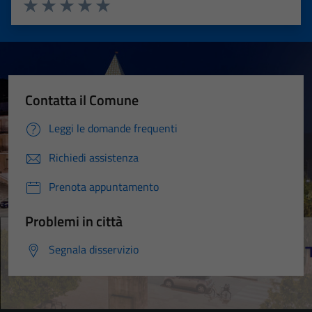
Valuta 1 stelle su 5
Valuta 2 stelle su 5
Valuta 3 stelle su 5
Valuta 4 stelle su 5
Valuta 5 stelle su 5
Contatta il Comune
Leggi le domande frequenti
Richiedi assistenza
Prenota appuntamento
Problemi in città
Segnala disservizio