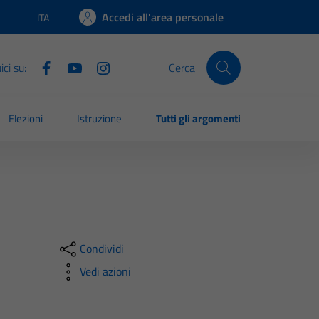
Accedi all'area personale
ITA
Lingua attiva:
ci su:
Cerca
Elezioni
Istruzione
Tutti gli argomenti
Condividi
Vedi azioni