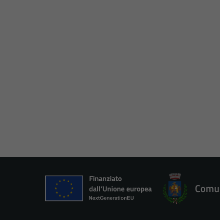
Comun