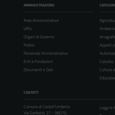
AMMINISTRAZIONE
CATEGORI
Aree Amministrative
Agricoltu
Uffici
Ambient
Organi di Governo
Anagrafe 
Politici
Appalti p
Personale Amministrativo
Autorizza
Enti e Fondazioni
Catasto,
Documenti e Dati
Cultura 
Educazio
CONTATTI
Comune di Castell'Umberto
Leggi le
Via Garibaldi, 27 - 98070,