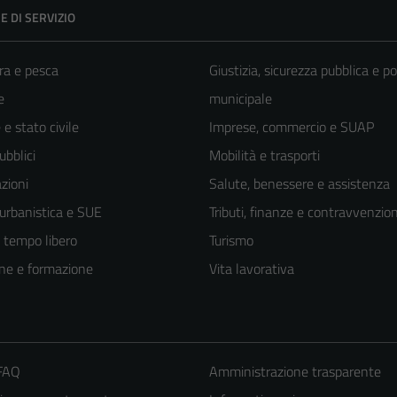
E DI SERVIZIO
ra e pesca
Giustizia, sicurezza pubblica e po
e
municipale
e stato civile
Imprese, commercio e SUAP
ubblici
Mobilità e trasporti
zioni
Salute, benessere e assistenza
 urbanistica e SUE
Tributi, finanze e contravvenzion
e tempo libero
Turismo
ne e formazione
Vita lavorativa
 FAQ
Amministrazione trasparente