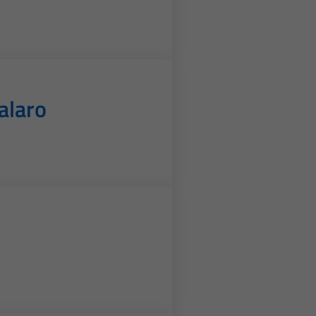
alaro