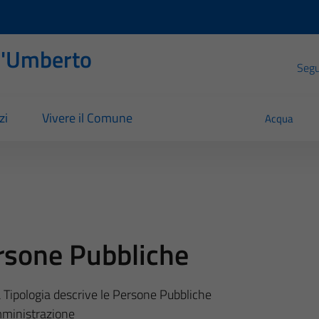
l'Umberto
Segui
zi
Vivere il Comune
Acqua
rsone Pubbliche
 Tipologia descrive le Persone Pubbliche
mministrazione