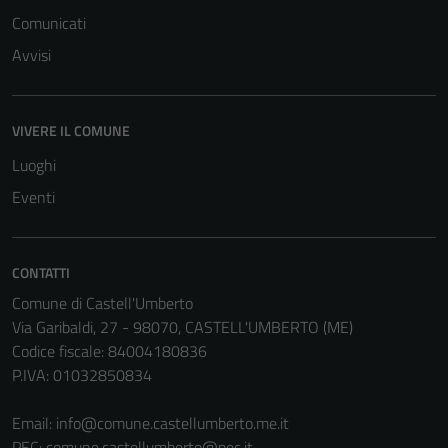
Comunicati
Avvisi
VIVERE IL COMUNE
Luoghi
Eventi
CONTATTI
Comune di Castell'Umberto
Via Garibaldi, 27 - 98070, CASTELL'UMBERTO (ME)
Codice fiscale: 84004180836
P.IVA: 01032850834
Email:
info@comune.castellumberto.me.it
PEC:
comune.castellumberto@pec.it