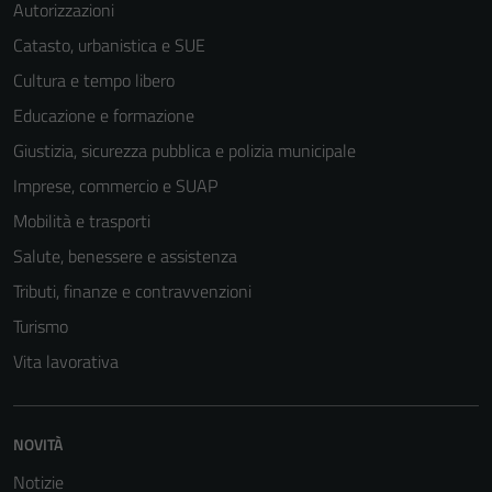
Autorizzazioni
Catasto, urbanistica e SUE
Cultura e tempo libero
Educazione e formazione
Giustizia, sicurezza pubblica e polizia municipale
Imprese, commercio e SUAP
Mobilità e trasporti
Salute, benessere e assistenza
Tributi, finanze e contravvenzioni
Turismo
Vita lavorativa
NOVITÀ
Notizie