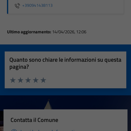
+390941438113
Ultimo aggiornamento:
14/04/2026, 12:06
Quanto sono chiare le informazioni su questa
pagina?
Valuta 1 stelle su 5
Valuta 2 stelle su 5
Valuta 3 stelle su 5
Valuta 4 stelle su 5
Valuta 5 stelle su 5
Contatta il Comune