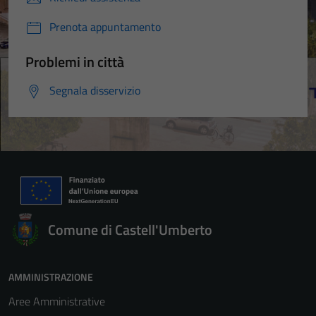
Prenota appuntamento
Problemi in città
Segnala disservizio
Comune di Castell'Umberto
AMMINISTRAZIONE
Aree Amministrative