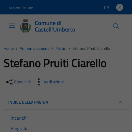
Vai ai contenuti
Vai al footer
ITA
Regione Siciliana
Lingua attiva:
Comune di
Castell'Umberto
Home
/
Amministrazione
/
Politici
/
Stefano Pruiti Ciarello
Stefano Pruiti Ciarello
Condividi
Vedi azioni
INDICE DELLA PAGINA
Incarichi
Biografia