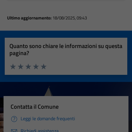
Ultimo aggiornamento:
18/08/2025, 09:43
Quanto sono chiare le informazioni su questa
pagina?
Valuta 1 stelle su 5
Valuta 2 stelle su 5
Valuta 3 stelle su 5
Valuta 4 stelle su 5
Valuta 5 stelle su 5
Contatta il Comune
Leggi le domande frequenti
Richiedi assistenza