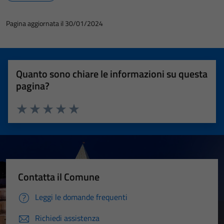
Pagina aggiornata il 30/01/2024
Quanto sono chiare le informazioni su questa
pagina?
Valuta 1 stelle su 5
Valuta 2 stelle su 5
Valuta 3 stelle su 5
Valuta 4 stelle su 5
Valuta 5 stelle su 5
Contatta il Comune
Leggi le domande frequenti
Richiedi assistenza