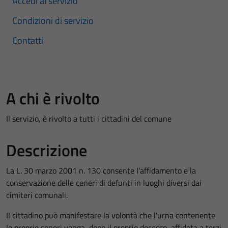
Accedi al servizio
Condizioni di servizio
Contatti
A chi è rivolto
Il servizio, è rivolto a tutti i cittadini del comune
Descrizione
La L. 30 marzo 2001 n. 130 consente l’affidamento e la
conservazione delle ceneri di defunti in luoghi diversi dai
cimiteri comunali.
Il cittadino può manifestare la volontà che l’urna contenente
le proprie ceneri venga, dopo il proprio decesso, affidata a terzi