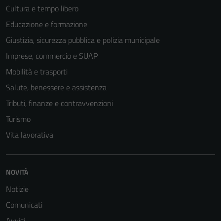
Cultura e tempo libero
possono
essere
Educazione e formazione
disabilitati.
Giustizia, sicurezza pubblica e polizia municipale
Questi cookie
Imprese, commercio e SUAP
non raccolgono
informazioni
Mobilità e trasporti
personali.
Salute, benessere e assistenza
Tributi, finanze e contravvenzioni
Turismo
Vita lavorativa
NOVITÀ
Notizie
Comunicati
Avvisi