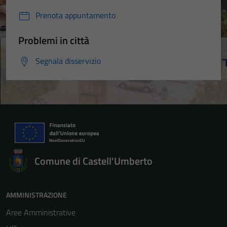
Prenota appuntamento
Problemi in città
Segnala disservizio
Comune di Castell'Umberto
AMMINISTRAZIONE
Aree Amministrative