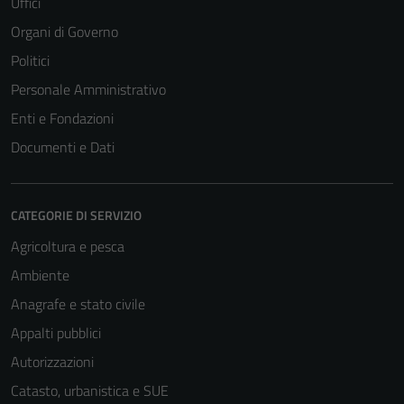
Uffici
Organi di Governo
Politici
Personale Amministrativo
Enti e Fondazioni
Documenti e Dati
CATEGORIE DI SERVIZIO
Agricoltura e pesca
Ambiente
Tecnici
Anagrafe e stato civile
Questi cookie
Appalti pubblici
sono necessari
per il
Autorizzazioni
funzionamento
Catasto, urbanistica e SUE
del sito e non