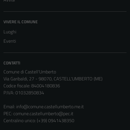
VIVERE IL COMUNE
Luoghi
Eventi
CONTATTI
Comune di Castell'Umberto
Via Garibaldi, 27 - 98070, CASTELL'UMBERTO (ME)
Codice fiscale: 84004180836
P.IVA: 01032850834
Email:
info@comune.castellumberto.me.it
PEC:
comune.castellumberto@pec.it
Centralino unico: (+39) 0941438350