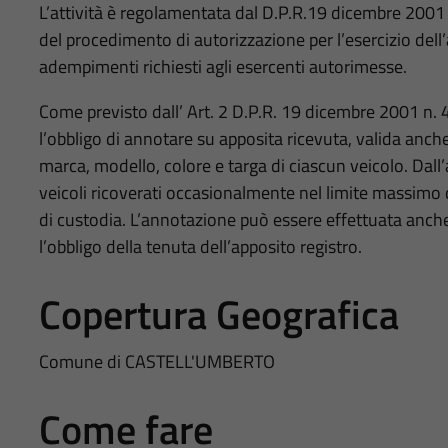
L’attività è regolamentata dal D.P.R.19 dicembre 2001
del procedimento di autorizzazione per l’esercizio dell’a
adempimenti richiesti agli esercenti autorimesse.
Come previsto dall’ Art. 2 D.P.R. 19 dicembre 2001 n. 48
l’obbligo di annotare su apposita ricevuta, valida anche a
marca, modello, colore e targa di ciascun veicolo. Dall’
veicoli ricoverati occasionalmente nel limite massimo di
di custodia. L’annotazione può essere effettuata anch
l’obbligo della tenuta dell’apposito registro.
Copertura Geografica
Comune di CASTELL'UMBERTO
Come fare