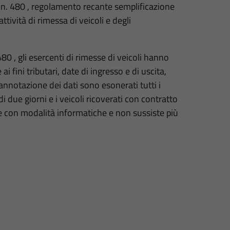
 n. 480 , regolamento recante semplificazione
ttività di rimessa di veicoli e degli
0 , gli esercenti di rimesse di veicoli hanno
i fini tributari, date di ingresso e di uscita,
annotazione dei dati sono esonerati tutti i
 due giorni e i veicoli ricoverati con contratto
e con modalità informatiche e non sussiste più