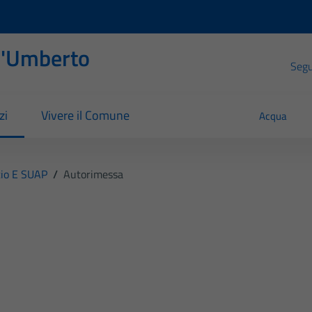
l'Umberto
Segui
zi
Vivere il Comune
Acqua
io E SUAP
/
Autorimessa