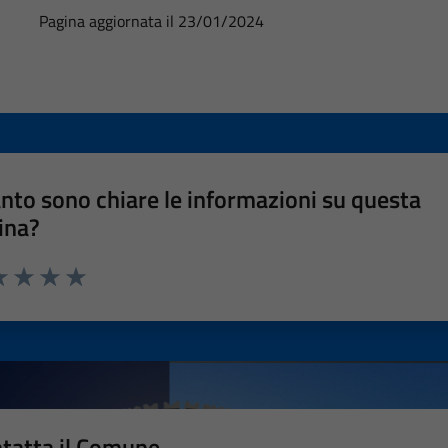
Pagina aggiornata il 23/01/2024
nto sono chiare le informazioni su questa
ina?
a 1 stelle su 5
luta 2 stelle su 5
Valuta 3 stelle su 5
Valuta 4 stelle su 5
Valuta 5 stelle su 5
tatta il Comune