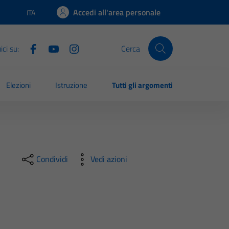
Accedi all'area personale
ITA
Lingua attiva:
ci su:
Cerca
Elezioni
Istruzione
Tutti gli argomenti
Condividi
Vedi azioni