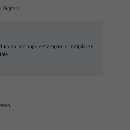
o Digitale
odulo on line oppure stampare e compilare il
tale
senso