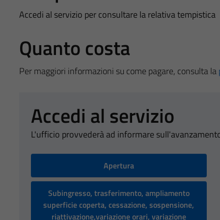
Accedi al servizio per consultare la relativa tempistica
Quanto costa
Per maggiori informazioni su come pagare, consulta la
Accedi al servizio
L'ufficio provvederà ad informare sull'avanzamento
Apertura
Subingresso, trasferimento, ampliamento
superficie coperta, cessazione, sospensione,
riattivazione,variazione orari, variazione