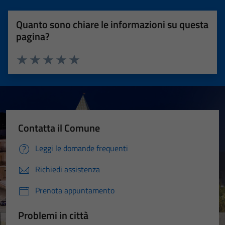
Quanto sono chiare le informazioni su questa
pagina?
Valuta 1 stelle su 5
Valuta 2 stelle su 5
Valuta 3 stelle su 5
Valuta 4 stelle su 5
Valuta 5 stelle su 5
Contatta il Comune
Leggi le domande frequenti
Richiedi assistenza
Prenota appuntamento
Problemi in città