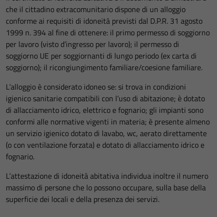
che il cittadino extracomunitario dispone di un alloggio
conforme ai requisiti di idoneità previsti dal D.P.R. 31 agosto
1999 n. 394 al fine di ottenere: il primo permesso di soggiorno
per lavoro (visto d’ingresso per lavoro); il permesso di
soggiorno UE per soggiornanti di lungo periodo (ex carta di
soggiorno); il ricongiungimento familiare/coesione familiare.
L’alloggio è considerato idoneo se: si trova in condizioni
igienico sanitarie compatibili con l’uso di abitazione; è dotato
di allacciamento idrico, elettrico e fognario; gli impianti sono
conformi alle normative vigenti in materia; è presente almeno
un servizio igienico dotato di lavabo, wc, aerato direttamente
(o con ventilazione forzata) e dotato di allacciamento idrico e
fognario.
L’attestazione di idoneità abitativa individua inoltre il numero
massimo di persone che lo possono occupare, sulla base della
superficie dei locali e della presenza dei servizi.