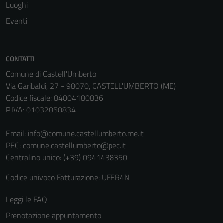
Luoghi
Eventi
CONTATTI
Comune di Castell'Umberto
Via Garibaldi, 27 - 98070, CASTELL'UMBERTO (ME)
Codice fiscale: 84004180836
P.IVA: 01032850834
Email:
info@comune.castellumberto.me.it
PEC:
comune.castellumberto@pec.it
Centralino unico: (+39) 0941438350
Codice univoco Fatturazione: UFER4N
Leggi le FAQ
Prenotazione appuntamento