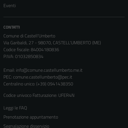
Eventi
CONTATTI
Comune di Castell'Umberto
Via Garibaldi, 27 - 98070, CASTELL'UMBERTO (ME)
Codice fiscale: 84004180836
P.IVA: 01032850834
Email:
info@comune.castellumberto.me.it
PEC:
comune.castellumberto@pec.it
Centralino unico: (+39) 0941438350
Codice univoco Fatturazione: UFER4N
Leggi le FAQ
Prenotazione appuntamento
Segnalazione disservizio