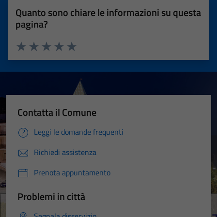
Quanto sono chiare le informazioni su questa
pagina?
Valuta 1 stelle su 5
Valuta 2 stelle su 5
Valuta 3 stelle su 5
Valuta 4 stelle su 5
Valuta 5 stelle su 5
Contatta il Comune
Leggi le domande frequenti
Richiedi assistenza
Prenota appuntamento
Problemi in città
Segnala disservizio