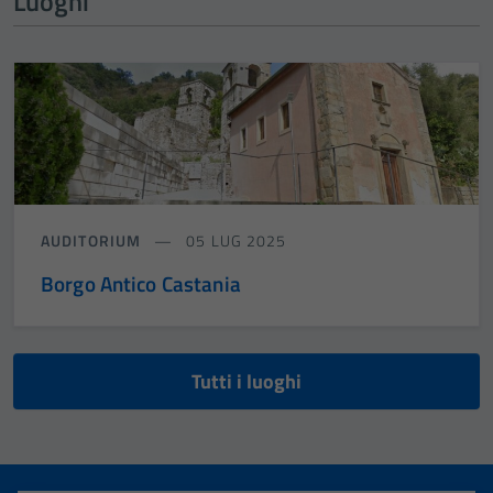
Luoghi
AUDITORIUM
05 LUG 2025
Borgo Antico Castania
Tutti i luoghi