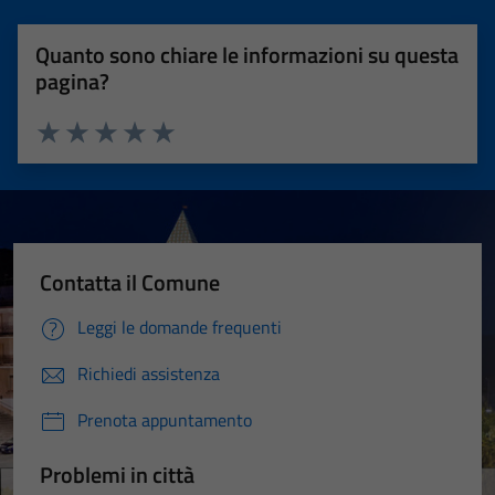
Quanto sono chiare le informazioni su questa
pagina?
Valuta 1 stelle su 5
Valuta 2 stelle su 5
Valuta 3 stelle su 5
Valuta 4 stelle su 5
Valuta 5 stelle su 5
Contatta il Comune
Leggi le domande frequenti
Richiedi assistenza
Prenota appuntamento
Problemi in città