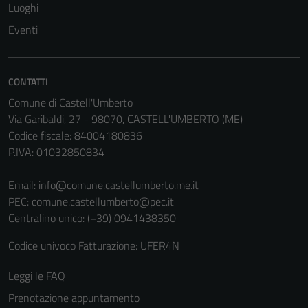
Luoghi
Eventi
CONTATTI
Comune di Castell'Umberto
Via Garibaldi, 27 - 98070, CASTELL'UMBERTO (ME)
Codice fiscale: 84004180836
P.IVA: 01032850834
Email:
info@comune.castellumberto.me.it
PEC:
comune.castellumberto@pec.it
Centralino unico: (+39) 0941438350
Codice univoco Fatturazione: UFER4N
Leggi le FAQ
Prenotazione appuntamento