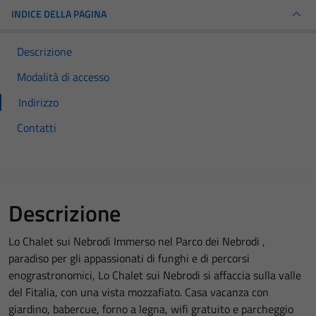
INDICE DELLA PAGINA
Descrizione
Modalità di accesso
Indirizzo
Contatti
Descrizione
Lo Chalet sui Nebrodi Immerso nel Parco dei Nebrodi ,
paradiso per gli appassionati di funghi e di percorsi
enograstronomici, Lo Chalet sui Nebrodi si affaccia sulla valle
del Fitalia, con una vista mozzafiato. Casa vacanza con
giardino, babercue, forno a legna, wifi gratuito e parcheggio