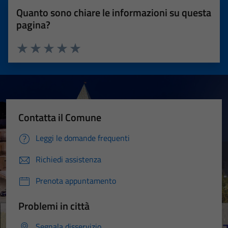
Quanto sono chiare le informazioni su questa
pagina?
Valuta 1 stelle su 5
Valuta 2 stelle su 5
Valuta 3 stelle su 5
Valuta 4 stelle su 5
Valuta 5 stelle su 5
Contatta il Comune
Leggi le domande frequenti
Richiedi assistenza
Prenota appuntamento
Problemi in città
Segnala disservizio