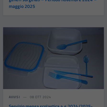
maggio 2025
AVVISI
08 OTT 2024
Servizio mensa scolastica a.s.2024/2025-