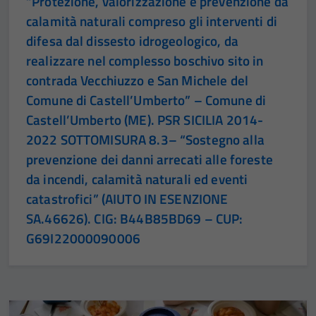
“Protezione, valorizzazione e prevenzione da
calamità naturali compreso gli interventi di
difesa dal dissesto idrogeologico, da
realizzare nel complesso boschivo sito in
contrada Vecchiuzzo e San Michele del
Comune di Castell’Umberto” – Comune di
Castell’Umberto (ME). PSR SICILIA 2014-
2022 SOTTOMISURA 8.3– “Sostegno alla
prevenzione dei danni arrecati alle foreste
da incendi, calamità naturali ed eventi
catastrofici” (AIUTO IN ESENZIONE
SA.46626). CIG: B44B85BD69 – CUP:
G69I22000090006