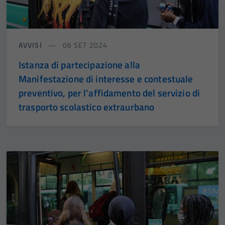
AVVISI
06 SET 2024
Istanza di partecipazione alla
Manifestazione di interesse e contestuale
preventivo, per l’affidamento del servizio di
trasporto scolastico extraurbano