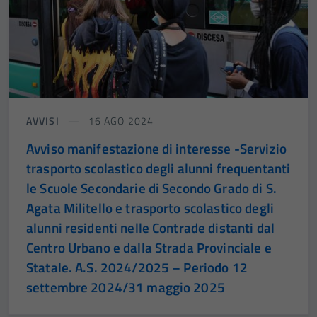
AVVISI
16 AGO 2024
Avviso manifestazione di interesse -Servizio
trasporto scolastico degli alunni frequentanti
le Scuole Secondarie di Secondo Grado di S.
Agata Militello e trasporto scolastico degli
alunni residenti nelle Contrade distanti dal
Centro Urbano e dalla Strada Provinciale e
Statale. A.S. 2024/2025 – Periodo 12
settembre 2024/31 maggio 2025