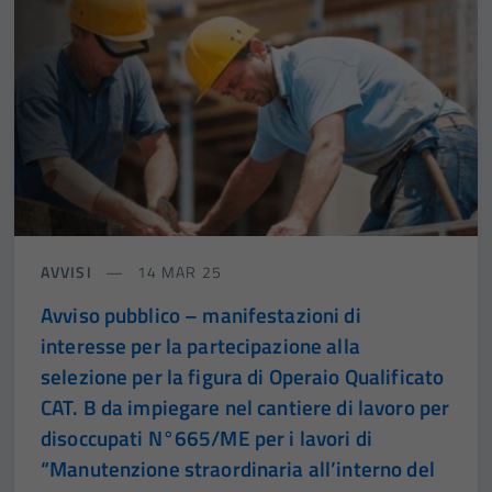
AVVISI
14 MAR 25
Avviso pubblico – manifestazioni di
interesse per la partecipazione alla
selezione per la figura di Operaio Qualificato
CAT. B da impiegare nel cantiere di lavoro per
disoccupati N°665/ME per i lavori di
“Manutenzione straordinaria all’interno del