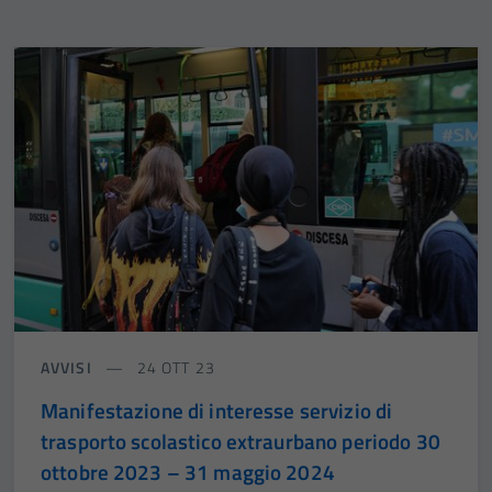
AVVISI
24 OTT 23
Manifestazione di interesse servizio di
trasporto scolastico extraurbano periodo 30
ottobre 2023 – 31 maggio 2024