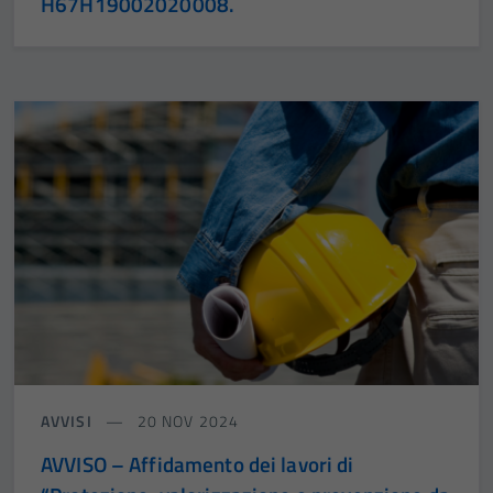
H67H19002020008.
AVVISI
20 NOV 2024
AVVISO – Affidamento dei lavori di