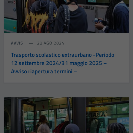
AVVISI
28 AGO 2024
Trasporto scolastico extraurbano -Periodo
12 settembre 2024/31 maggio 2025 –
Avviso riapertura termini –