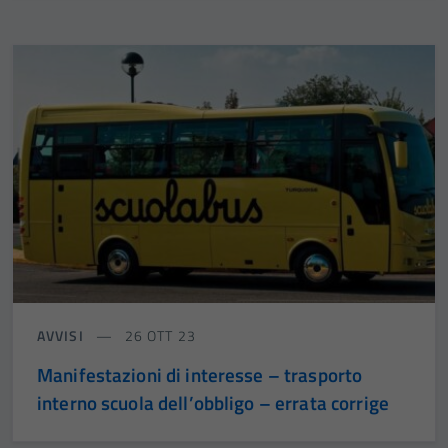
AVVISI
26 OTT 23
Manifestazioni di interesse – trasporto
interno scuola dell’obbligo – errata corrige