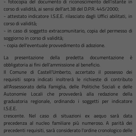
- fotocopia del documento di riconoscimento dell’istante in
corso di validità, ai sensi dell'art.38 del D.P.R. 445/2000;
- attestato indicatore I.S.E.E. rilasciato dagli Uffici abilitati, in
corso di validità;
- in caso di soggetto extracomunitario, copia del permesso di
soggiorno in corso di validità;
- copia dell'eventuale provvedimento di adozione.
La presentazione della predetta documentazione è
obbligatoria ai fini dell'ammissione al beneficio.
Il Comune di Castell’Umberto, accertato il possesso dei
requisiti sopra indicati inoltrerà le richieste di contributo
all'Assessorato della Famiglia, delle Politiche Sociali e delle
Autonomie Locali che provvederà alla redazione della
graduatoria regionale, ordinando i soggetti per indicatore
I.S.E.E.
crescente. Nel caso di situazioni ex aequo sarà data
precedenza al nucleo familiare più numeroso. A parità dei
precedenti requisiti, sarà considerato l’ordine cronologico delle