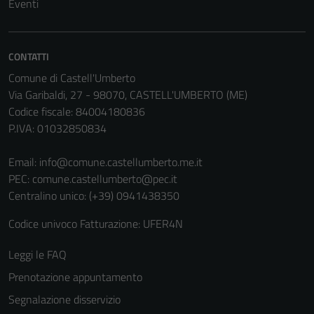
Eventi
CONTATTI
Comune di Castell'Umberto
Via Garibaldi, 27 - 98070, CASTELL'UMBERTO (ME)
Codice fiscale: 84004180836
P.IVA: 01032850834
Email:
info@comune.castellumberto.me.it
PEC:
comune.castellumberto@pec.it
Centralino unico: (+39) 0941438350
Codice univoco Fatturazione: UFER4N
Leggi le FAQ
Prenotazione appuntamento
Segnalazione disservizio