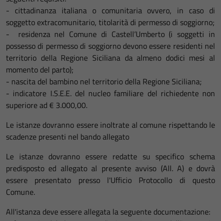
- cittadinanza italiana o comunitaria ovvero, in caso di
soggetto extracomunitario, titolarità di permesso di soggiorno;
- residenza nel Comune di Castell’Umberto (i soggetti in
possesso di permesso di soggiorno devono essere residenti nel
territorio della Regione Siciliana da almeno dodici mesi al
momento del parto);
- nascita del bambino nel territorio della Regione Siciliana;
- indicatore I.S.E.E. del nucleo familiare del richiedente non
superiore ad € 3.000,00.
Le istanze dovranno essere inoltrate al comune rispettando le
scadenze presenti nel bando allegato
Le istanze dovranno essere redatte su specifico schema
predisposto ed allegato al presente avviso (All. A) e dovrà
essere presentato presso l'Ufficio Protocollo di questo
Comune.
All'istanza deve essere allegata la seguente documentazione: