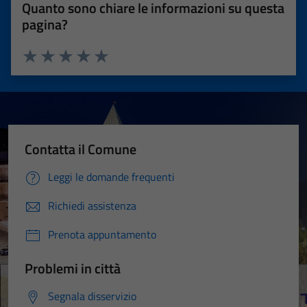
Quanto sono chiare le informazioni su questa
pagina?
Valuta 1 stelle su 5
Valuta 2 stelle su 5
Valuta 3 stelle su 5
Valuta 4 stelle su 5
Valuta 5 stelle su 5
Contatta il Comune
Leggi le domande frequenti
Richiedi assistenza
Prenota appuntamento
Problemi in città
Segnala disservizio