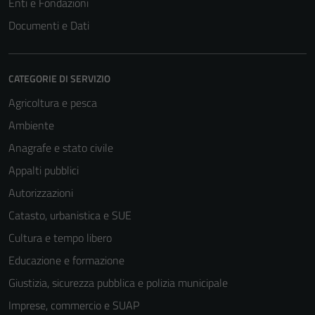
Enti e Fondazioni
Documenti e Dati
CATEGORIE DI SERVIZIO
Agricoltura e pesca
Ambiente
Anagrafe e stato civile
Appalti pubblici
Tecnici
Autorizzazioni
Questi cookie
Catasto, urbanistica e SUE
sono necessari
per il
Cultura e tempo libero
funzionamento
Educazione e formazione
del sito e non
Giustizia, sicurezza pubblica e polizia municipale
possono
essere
Imprese, commercio e SUAP