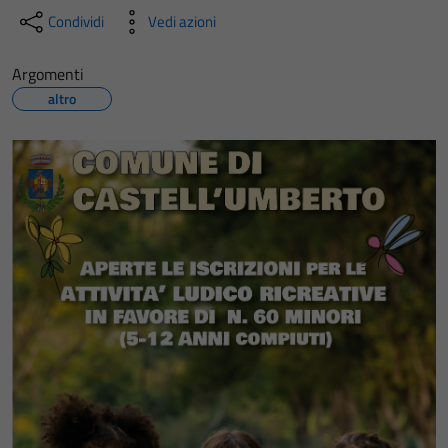
Condividi
Vedi azioni
Argomenti
altro