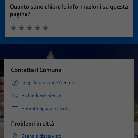
Quanto sono chiare le informazioni su questa
pagina?
Valuta 1 stelle su 5
Valuta 2 stelle su 5
Valuta 3 stelle su 5
Valuta 4 stelle su 5
Valuta 5 stelle su 5
Contatta il Comune
Leggi le domande frequenti
Richiedi assistenza
Prenota appuntamento
Problemi in città
Segnala disservizio