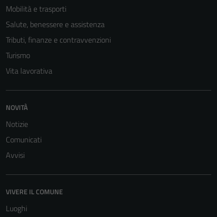
disabilitati.
Mobilità e trasporti
Questi cookie
Salute, benessere e assistenza
non raccolgono
informazioni
Tributi, finanze e contravvenzioni
personali.
Turismo
Vita lavorativa
NOVITÀ
Notizie
Comunicati
Avvisi
VIVERE IL COMUNE
Luoghi