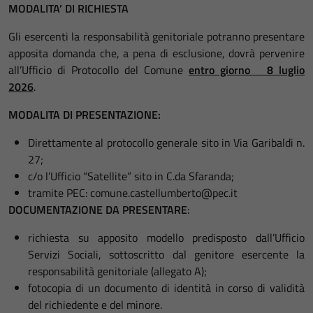
MODALITA’ DI RICHIESTA
Gli esercenti la responsabilità genitoriale potranno presentare
apposita domanda che, a pena di esclusione, dovrà pervenire
all’Ufficio di Protocollo del Comune
entro giorno 8 luglio
2026
.
MODALITA DI PRESENTAZIONE:
Direttamente al protocollo generale sito in Via Garibaldi n.
27;
c/o l’Ufficio “Satellite” sito in C.da Sfaranda;
tramite PEC: comune.castellumberto@pec.it
DOCUMENTAZIONE DA PRESENTARE
:
richiesta su apposito modello predisposto dall’Ufficio
Servizi Sociali, sottoscritto dal genitore esercente la
responsabilità genitoriale (allegato A);
fotocopia di un documento di identità in corso di validità
del richiedente e del minore.