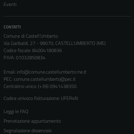
Eventi
CONTATTI
Comune di Castell'Umberto
Via Garibaldi, 27 - 98070, CASTELL'UMBERTO (ME)
Codice fiscale: 84004180836
P.IVA: 01032850834
Email:
info@comune.castellumberto.me.it
PEC:
comune.castellumberto@pec.it
Centralino unico: (+39) 0941438350
Codice univoco Fatturazione: UFER4N
Leggi le FAQ
Prenotazione appuntamento
Segnalazione disservizio