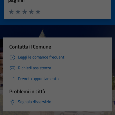
Valuta 1 stelle su 5
Valuta 2 stelle su 5
Valuta 3 stelle su 5
Valuta 4 stelle su 5
Valuta 5 stelle su 5
Contatta il Comune
Leggi le domande frequenti
Richiedi assistenza
Prenota appuntamento
Problemi in città
Segnala disservizio