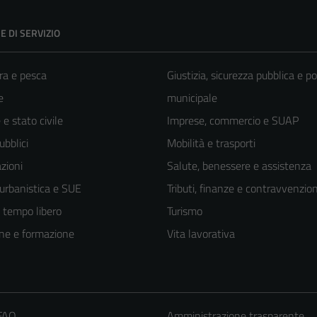
E DI SERVIZIO
ra e pesca
Giustizia, sicurezza pubblica e po
e
municipale
e stato civile
Imprese, commercio e SUAP
ubblici
Mobilità e trasporti
zioni
Salute, benessere e assistenza
 urbanistica e SUE
Tributi, finanze e contravvenzion
e tempo libero
Turismo
ne e formazione
Vita lavorativa
 FAQ
Amministrazione trasparente