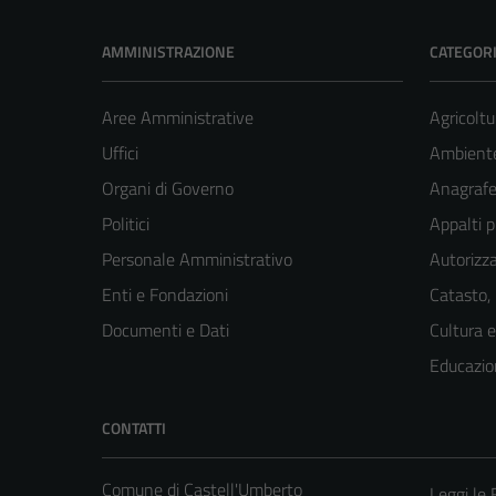
AMMINISTRAZIONE
CATEGORI
Aree Amministrative
Agricoltu
Uffici
Ambient
Organi di Governo
Anagrafe 
Politici
Appalti p
Personale Amministrativo
Autorizza
Enti e Fondazioni
Catasto,
Documenti e Dati
Cultura 
Educazio
CONTATTI
Comune di Castell'Umberto
Leggi le