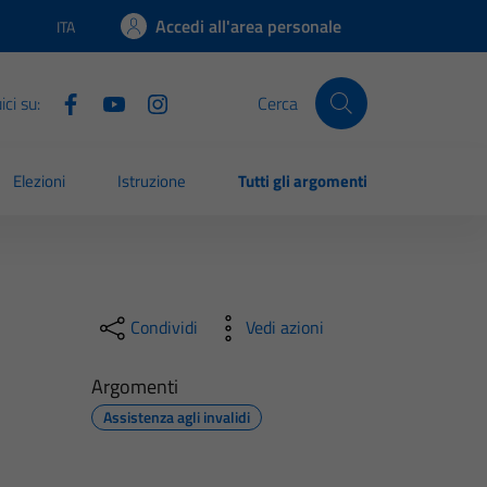
Accedi all'area personale
ITA
Lingua attiva:
ci su:
Cerca
Elezioni
Istruzione
Tutti gli argomenti
Condividi
Vedi azioni
Argomenti
Assistenza agli invalidi