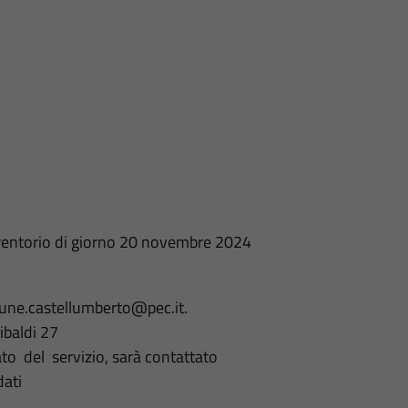
erentorio di giorno 20 novembre 2024
omune.castellumberto@pec.it.
ibaldi 27
ato del servizio, sarà contattato
dati