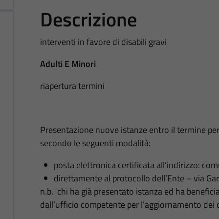
Descrizione
interventi in favore di disabili gravi
Adulti E Minori
riapertura termini
Presentazione nuove istanze entro il termine p
secondo le seguenti modalità:
posta elettronica certificata all’indirizzo: c
direttamente al protocollo dell’Ente – via Gar
n.b. chi ha già presentato istanza ed ha benefici
dall’ufficio competente per l’aggiornamento dei 