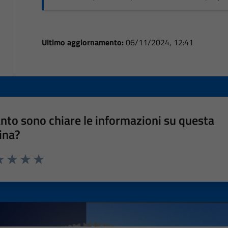
Ultimo aggiornamento:
06/11/2024, 12:41
nto sono chiare le informazioni su questa
ina?
a 1 stelle su 5
luta 2 stelle su 5
Valuta 3 stelle su 5
Valuta 4 stelle su 5
Valuta 5 stelle su 5