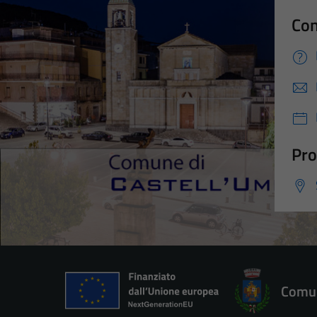
Con
Pro
Comun