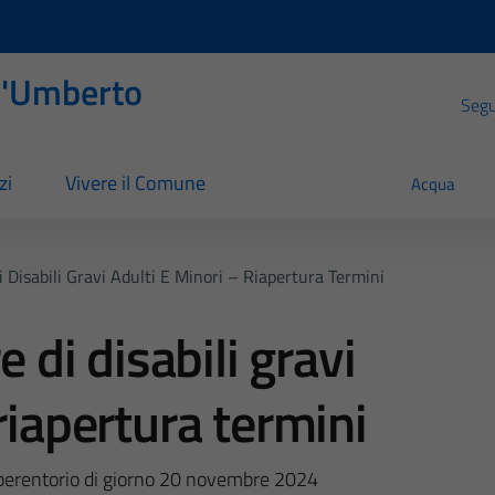
l'Umberto
Segui
zi
Vivere il Comune
Acqua
i Disabili Gravi Adulti E Minori – Riapertura Termini
e di disabili gravi
riapertura termini
 perentorio di giorno 20 novembre 2024