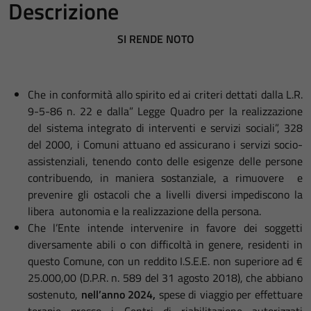
Descrizione
SI RENDE NOTO
Che in conformità allo spirito ed ai criteri dettati dalla L.R.
9-5-86 n. 22 e dalla” Legge Quadro per la realizzazione
del sistema integrato di interventi e servizi sociali”, 328
del 2000, i Comuni attuano ed assicurano i servizi socio-
assistenziali, tenendo conto delle esigenze delle persone
contribuendo, in maniera sostanziale, a rimuovere e
prevenire gli ostacoli che a livelli diversi impediscono la
libera autonomia e la realizzazione della persona.
Che l’Ente intende intervenire in favore dei soggetti
diversamente abili o con difficoltà in genere, residenti in
questo Comune, con un reddito I.S.E.E. non superiore ad €
25.000,00 (D.P.R. n. 589 del 31 agosto 2018), che abbiano
sostenuto,
nell’anno 2024,
spese di viaggio per effettuare