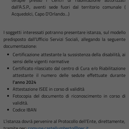
terapie presso i Centri di riabilitazione autorizzati
dall’A.S.P., aventi sede fuori dal territorio comunale (
Acquedolci, Capo D’Orlando…)
I soggetti interessati potranno presentare istanza, sul modello
predisposto dall’Ufficio Servizi Sociali, allegando la seguente
documentazione:
Certificazione attestante la sussistenza della disabilità, ai
sensi delle vigenti normative
Certificato rilasciato dal centro di Cura e/o Riabilitazione
attestante il numero delle sedute effettuate durante
l’anno 2024
Attestazione ISEE in corso di validità
Fotocopia del documento di riconoscimento in corso di
validità.
Codice IBAN
L’istanza dovrà pervenire al Protocollo dell’Ente, direttamente,
tramite pec:
comune.castellumberto@pec.it