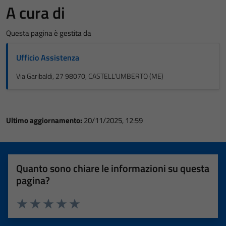
A cura di
Questa pagina è gestita da
Ufficio Assistenza
Via Garibaldi, 27 98070, CASTELL'UMBERTO (ME)
Ultimo aggiornamento:
20/11/2025, 12:59
Quanto sono chiare le informazioni su questa
pagina?
Valuta 1 stelle su 5
Valuta 2 stelle su 5
Valuta 3 stelle su 5
Valuta 4 stelle su 5
Valuta 5 stelle su 5