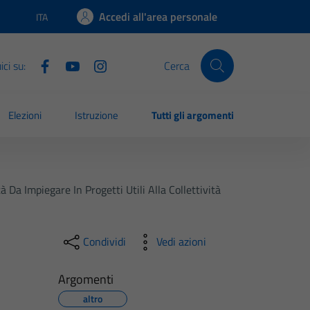
Accedi all'area personale
ITA
Lingua attiva:
ci su:
Cerca
Elezioni
Istruzione
Tutti gli argomenti
Da Impiegare In Progetti Utili Alla Collettività
Condividi
Vedi azioni
Argomenti
altro