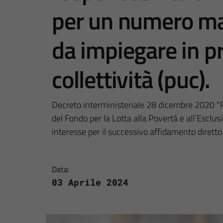
per un numero ma
da impiegare in pro
collettività (puc).
Decreto interministeriale 28 dicembre 2020 "R
del Fondo per la Lotta alla Povertà e all’Esclu
interesse per il successivo affidamento diretto 
Data:
03 Aprile 2024