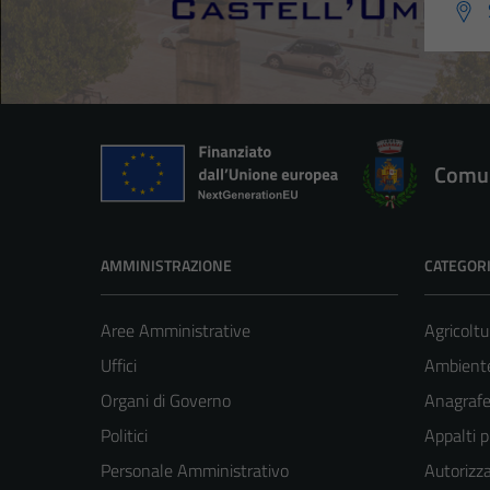
Comun
AMMINISTRAZIONE
CATEGORI
Aree Amministrative
Agricoltu
Uffici
Ambient
Organi di Governo
Anagrafe 
Politici
Appalti p
Personale Amministrativo
Autorizza