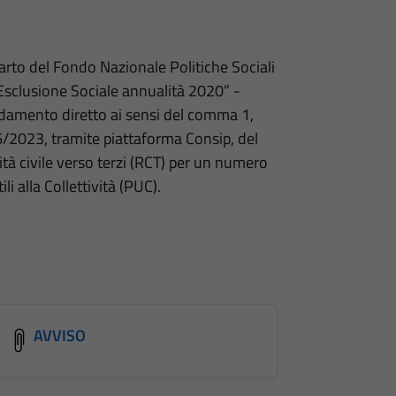
rto del Fondo Nazionale Politiche Sociali
’Esclusione Sociale annualità 2020” -
fidamento diretto ai sensi del comma 1,
 36/2023, tramite piattaforma Consip, del
ità civile verso terzi (RCT) per un numero
i alla Collettività (PUC).
AVVISO