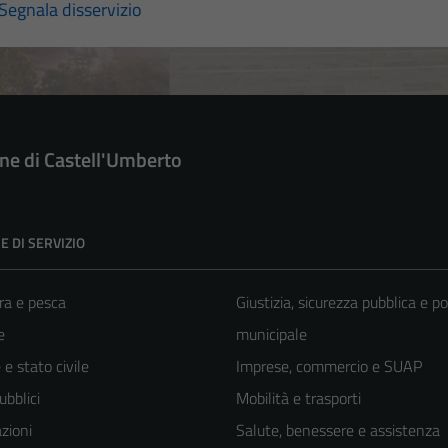
Segnala disservizio
e di Castell'Umberto
E DI SERVIZIO
ra e pesca
Giustizia, sicurezza pubblica e po
e
municipale
e stato civile
Imprese, commercio e SUAP
ubblici
Mobilità e trasporti
zioni
Salute, benessere e assistenza