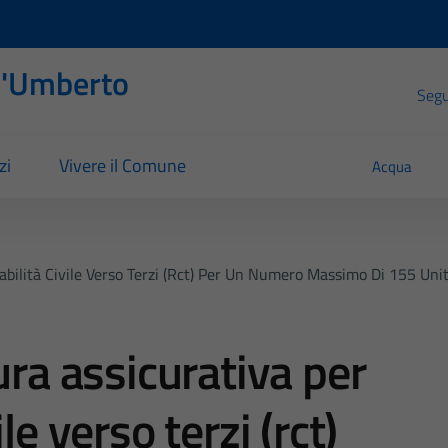
l'Umberto
Segui
zi
Vivere il Comune
Acqua
bilità Civile Verso Terzi (rct) Per Un Numero Massimo Di 155 Unità 
ura assicurativa per
le verso terzi (rct)