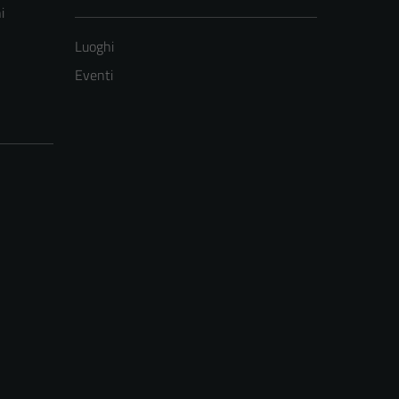
i
Luoghi
Eventi