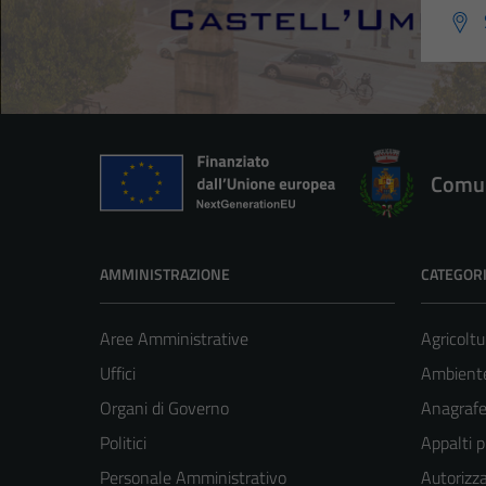
Comun
AMMINISTRAZIONE
CATEGORI
Aree Amministrative
Agricoltu
Uffici
Ambient
Organi di Governo
Anagrafe 
Politici
Appalti p
Personale Amministrativo
Autorizza