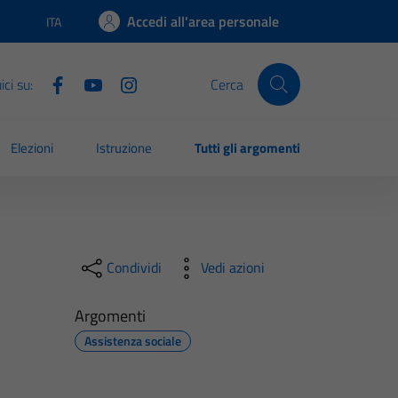
Accedi all'area personale
ITA
Lingua attiva:
ci su:
Cerca
Elezioni
Istruzione
Tutti gli argomenti
Condividi
Vedi azioni
Argomenti
Assistenza sociale