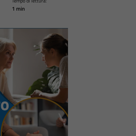
Tempo di lettura:
1 min