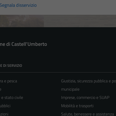
Segnala disservizio
e di Castell'Umberto
E DI SERVIZIO
ra e pesca
Giustizia, sicurezza pubblica e po
e
municipale
e stato civile
Imprese, commercio e SUAP
ubblici
Mobilità e trasporti
zioni
Salute, benessere e assistenza