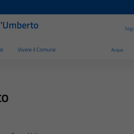
l'Umberto
Segui
zi
Vivere il Comune
Acqua
to