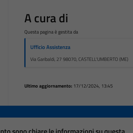
A cura di
Questa pagina è gestita da
Ufficio Assistenza
Via Garibaldi, 27 98070, CASTELL'UMBERTO (ME)
Ultimo aggiornamento:
17/12/2024, 13:45
nto sono chiare le informazioni su questa