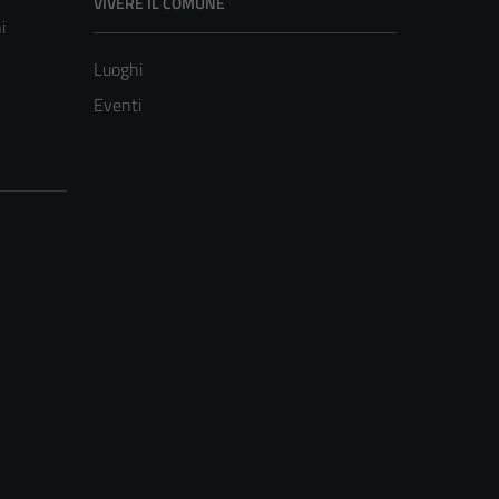
VIVERE IL COMUNE
i
Luoghi
Eventi