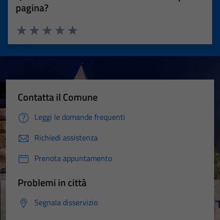
pagina?
Valuta 1 stelle su 5
Valuta 2 stelle su 5
Valuta 3 stelle su 5
Valuta 4 stelle su 5
Valuta 5 stelle su 5
Contatta il Comune
Leggi le domande frequenti
Richiedi assistenza
Prenota appuntamento
Problemi in città
Segnala disservizio