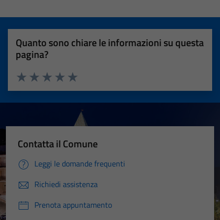
Quanto sono chiare le informazioni su questa
pagina?
Valuta 1 stelle su 5
Valuta 2 stelle su 5
Valuta 3 stelle su 5
Valuta 4 stelle su 5
Valuta 5 stelle su 5
Contatta il Comune
Leggi le domande frequenti
Richiedi assistenza
Prenota appuntamento