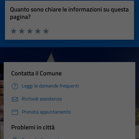
Quanto sono chiare le informazioni su questa
pagina?
Valuta 1 stelle su 5
Valuta 2 stelle su 5
Valuta 3 stelle su 5
Valuta 4 stelle su 5
Valuta 5 stelle su 5
Contatta il Comune
Leggi le domande frequenti
Richiedi assistenza
Prenota appuntamento
Problemi in città